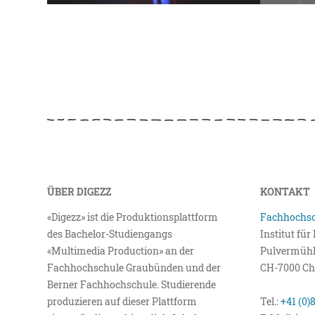
ÜBER DIGEZZ
KONTAKT
«Digezz» ist die Produktionsplattform
Fachhochsc
des Bachelor-Studiengangs
Institut fü
«Multimedia Production» an der
Pulvermühl
Fachhochschule Graubünden und der
CH-7000 Ch
Berner Fachhochschule. Studierende
produzieren auf dieser Plattform
Tel.:
+41 (0)