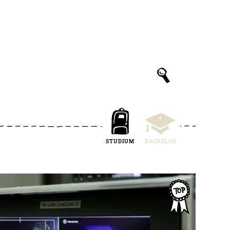
STUDIUM
BACHELOR