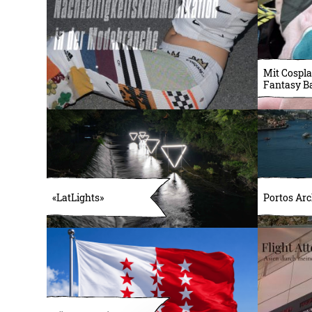
Mit Cospla
Fantasy B
«LatLights»
Portos Arc