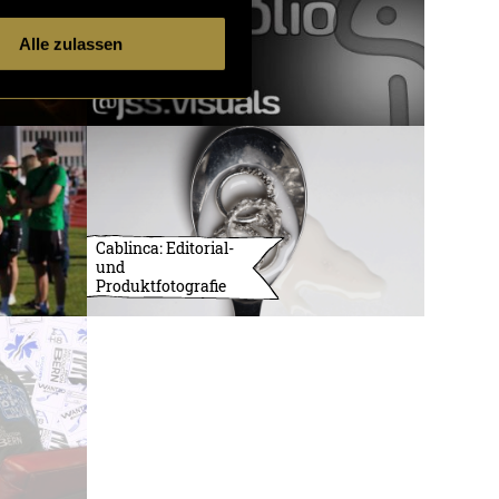
Alle zulassen
Cablinca: Editorial-
und
Produktfotografie
3732 Artikel
1 von 121
ältere
Artikel