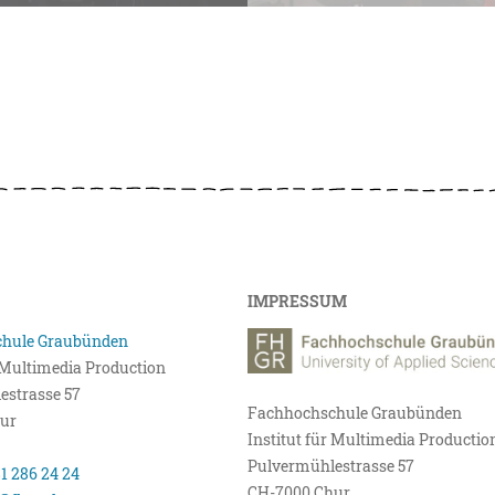
IMPRESSUM
hule Graubünden
r Multimedia Production
estrasse 57
Fachhochschule Graubünden
ur
Institut für Multimedia Productio
Pulvermühlestrasse 57
81 286 24 24
CH-7000 Chur