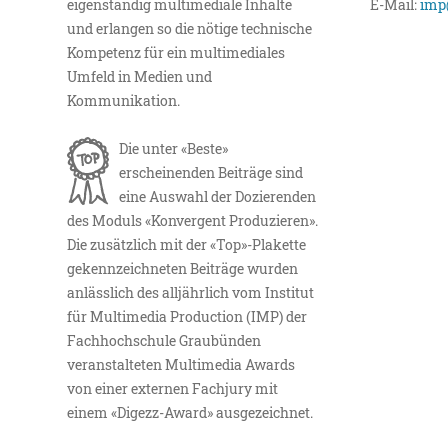
eigenständig multimediale Inhalte
E-Mail:
imp
und erlangen so die nötige technische
Kompetenz für ein multimediales
Umfeld in Medien und
Kommunikation.
Die unter «Beste»
erscheinenden Beiträge sind
eine Auswahl der Dozierenden
des Moduls «Konvergent Produzieren».
Die zusätzlich mit der «Top»-Plakette
gekennzeichneten Beiträge wurden
anlässlich des alljährlich vom Institut
für Multimedia Production (IMP) der
Fachhochschule Graubünden
veranstalteten Multimedia Awards
von einer externen Fachjury mit
einem «Digezz-Award» ausgezeichnet.