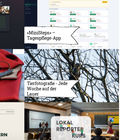
«MiniSteps» –
Tagespflege-App
Tierfotografie - Jede
Woche auf der
Lauer