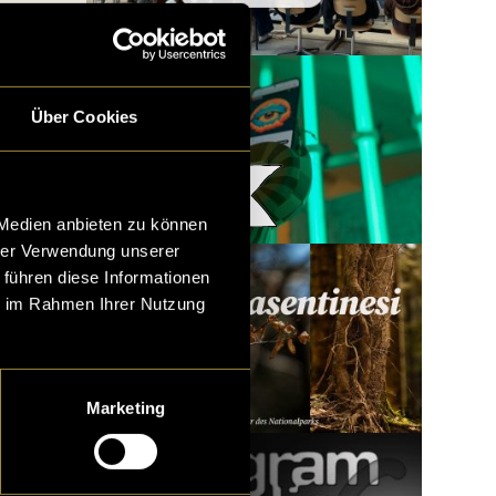
Über Cookies
Woody x LatLights
 Medien anbieten zu können
hrer Verwendung unserer
 führen diese Informationen
ie im Rahmen Ihrer Nutzung
Marketing