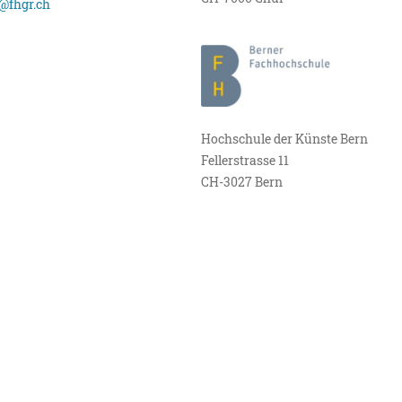
@fhgr.ch
Hochschule der Künste Bern
Fellerstrasse 11
CH-3027 Bern