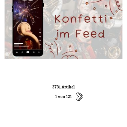
3731 Artikel
1 von 121
ältere
Artikel