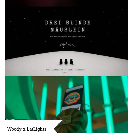
Woody x LatLights