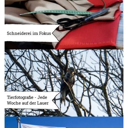
Schneiderei im Fokus
Tierfotografie - Jede
Woche auf der Lauer