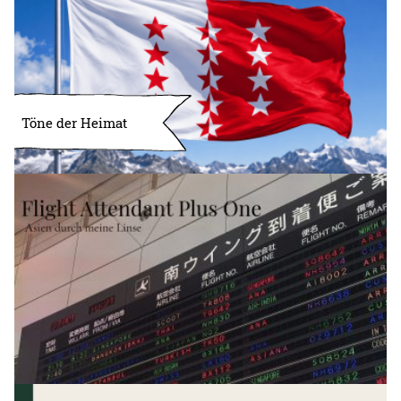
Töne der Heimat