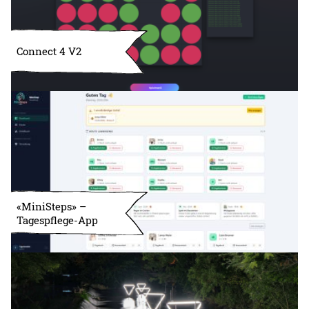
Connect 4 V2
«MiniSteps» –
Tagespflege-App