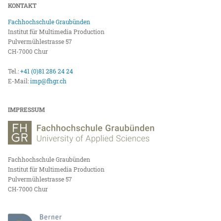
KONTAKT
Fachhochschule Graubünden
Institut für Multimedia Production
Pulvermühlestrasse 57
CH-7000 Chur
Tel.:
+41 (0)81 286 24 24
E-Mail:
imp@fhgr.ch
IMPRESSUM
Fachhochschule Graubünden
Institut für Multimedia Production
Pulvermühlestrasse 57
CH-7000 Chur