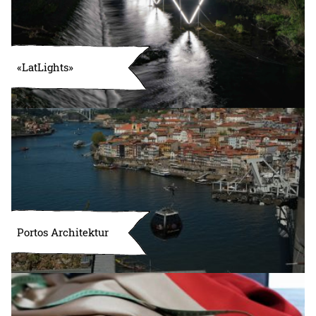
«LatLights»
Portos Architektur