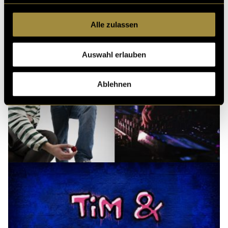
Alle zulassen
Auswahl erlauben
Ablehnen