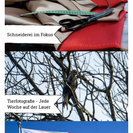
Schneiderei im Fokus
Tierfotografie - Jede
Woche auf der Lauer