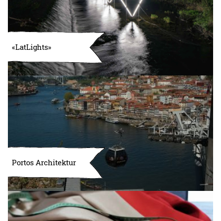
«LatLights»
Portos Architektur