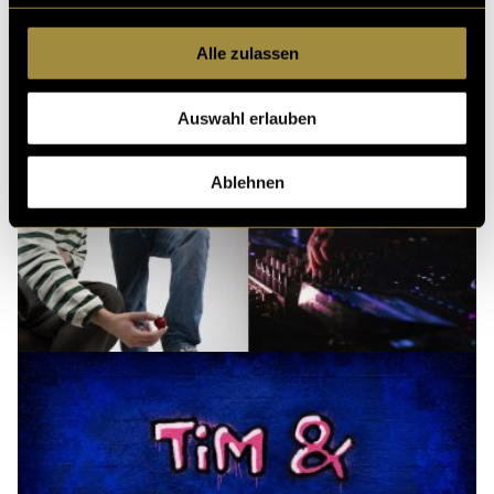
Alle zulassen
Auswahl erlauben
Ablehnen