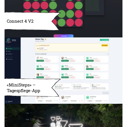
Connect 4 V2
«MiniSteps» –
Tagespflege-App