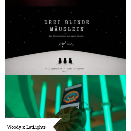
Woody x LatLights