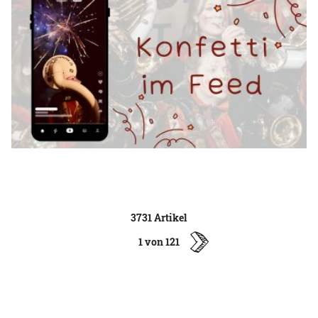
3731 Artikel
1 von 121
ältere
Artikel