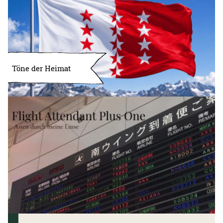
Töne der Heimat