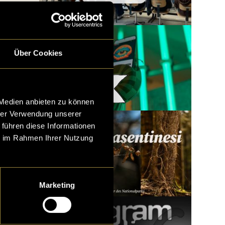
Über Cookies
Woody x LatLights
 Medien anbieten zu können
hrer Verwendung unserer
 führen diese Informationen
ie im Rahmen Ihrer Nutzung
Marketing