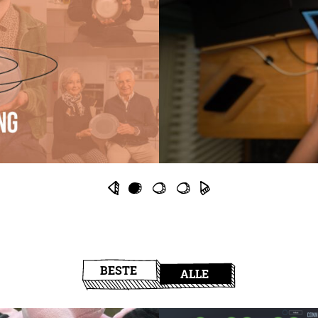
BESTE
ALLE