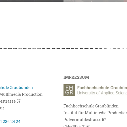
IMPRESSUM
hule Graubünden
r Multimedia Production
estrasse 57
Fachhochschule Graubünden
ur
Institut für Multimedia Productio
Pulvermühlestrasse 57
81 286 24 24
CH-7000 Chur