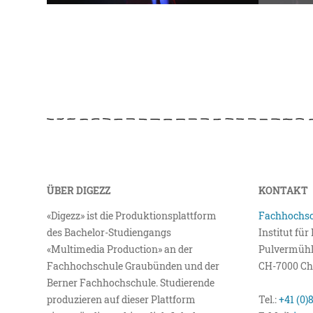
ÜBER DIGEZZ
KONTAKT
«Digezz» ist die Produktionsplattform
Fachhochsc
des Bachelor-Studiengangs
Institut fü
«Multimedia Production» an der
Pulvermühl
Fachhochschule Graubünden und der
CH-7000 Ch
Berner Fachhochschule. Studierende
produzieren auf dieser Plattform
Tel.:
+41 (0)