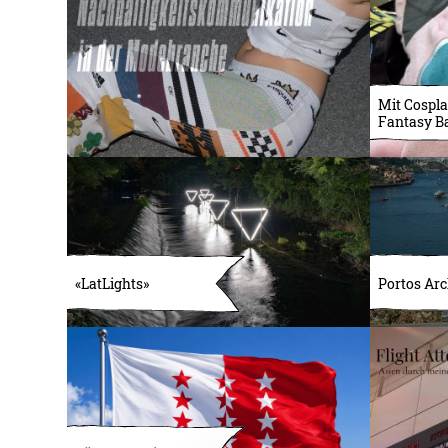
Mit Cospla
Fantasy B
«LatLights»
Portos Arc