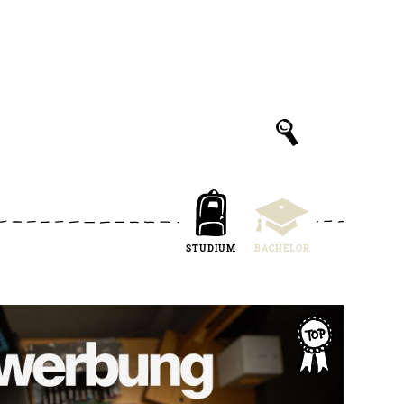
STUDIUM
BACHELOR