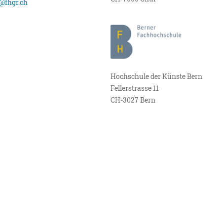
@fhgr.ch
Hochschule der Künste Bern
Fellerstrasse 11
CH-3027 Bern