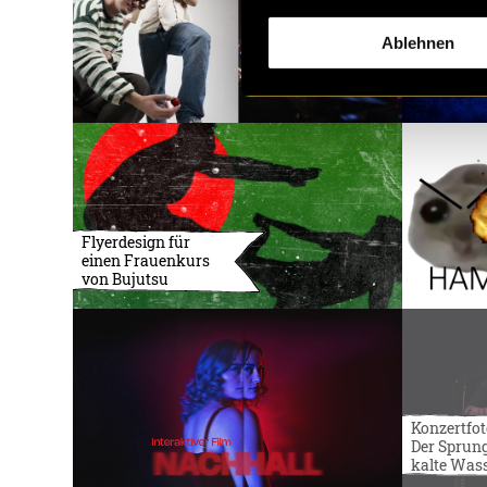
Ablehnen
Flyerdesign für
einen Frauenkurs
von Bujutsu
Konzertfot
Der Sprung
kalte Was