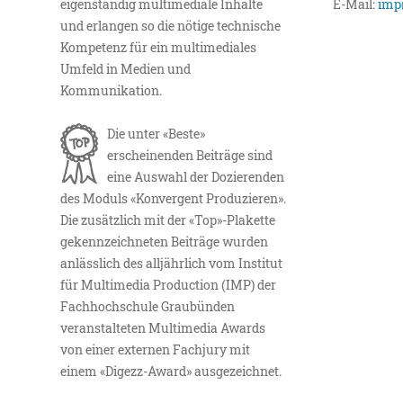
eigenständig multimediale Inhalte
E-Mail:
imp
und erlangen so die nötige technische
Kompetenz für ein multimediales
Umfeld in Medien und
Kommunikation.
Die unter «Beste»
erscheinenden Beiträge sind
eine Auswahl der Dozierenden
des Moduls «Konvergent Produzieren».
Die zusätzlich mit der «Top»-Plakette
gekennzeichneten Beiträge wurden
anlässlich des alljährlich vom Institut
für Multimedia Production (IMP) der
Fachhochschule Graubünden
veranstalteten Multimedia Awards
von einer externen Fachjury mit
einem «Digezz-Award» ausgezeichnet.