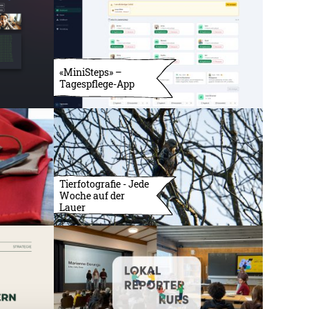
«MiniSteps» –
Tagespflege-App
Tierfotografie - Jede
Woche auf der
Lauer