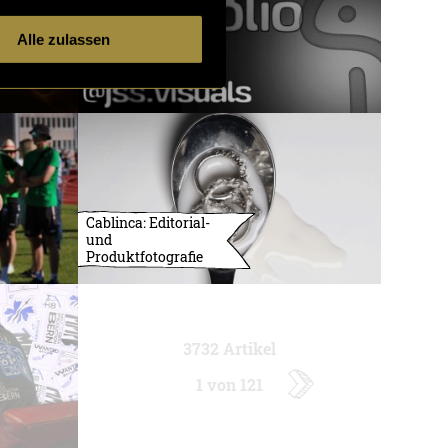
Alle zulassen
Cablinca: Editorial-
und
Produktfotografie
3732 Artikel
1 von 121
ältere
Artikel