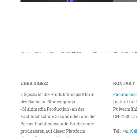
ÜBER DIGEZZ
KONTAKT
«Digezz» ist die Produktionsplattform
Fachhochsc
des Bachelor-Studiengangs
Institut fü
«Multimedia Production» an der
Pulvermühl
Fachhochschule Graubünden und der
CH-7000 Ch
Berner Fachhochschule. Studierende
produzieren auf dieser Plattform
Tel.:
+41 (0)