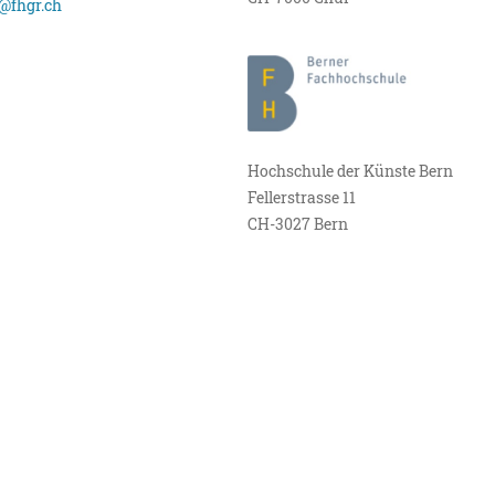
@fhgr.ch
Hochschule der Künste Bern
Fellerstrasse 11
CH-3027 Bern