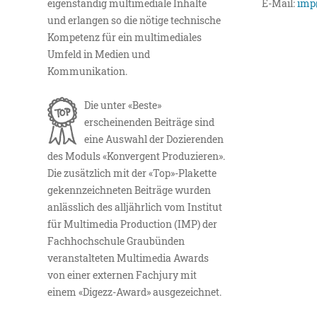
eigenständig multimediale Inhalte
E-Mail:
imp
und erlangen so die nötige technische
Kompetenz für ein multimediales
Umfeld in Medien und
Kommunikation.
Die unter «Beste»
erscheinenden Beiträge sind
eine Auswahl der Dozierenden
des Moduls «Konvergent Produzieren».
Die zusätzlich mit der «Top»-Plakette
gekennzeichneten Beiträge wurden
anlässlich des alljährlich vom Institut
für Multimedia Production (IMP) der
Fachhochschule Graubünden
veranstalteten Multimedia Awards
von einer externen Fachjury mit
einem «Digezz-Award» ausgezeichnet.