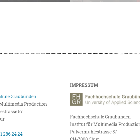
IMPRESSUM
hule Graubünden
r Multimedia Production
estrasse 57
Fachhochschule Graubünden
ur
Institut für Multimedia Productio
Pulvermühlestrasse 57
81 286 24 24
CH-7000 Chur