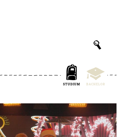
STUDIUM
BACHELOR