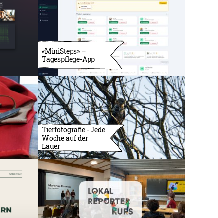
«MiniSteps» –
Tagespflege-App
Tierfotografie - Jede
Woche auf der
Lauer