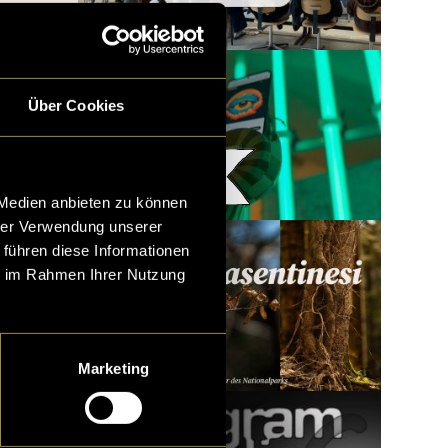
Über Cookies
Woody x LatLights
 Medien anbieten zu können
hrer Verwendung unserer
 führen diese Informationen
ie im Rahmen Ihrer Nutzung
Marketing