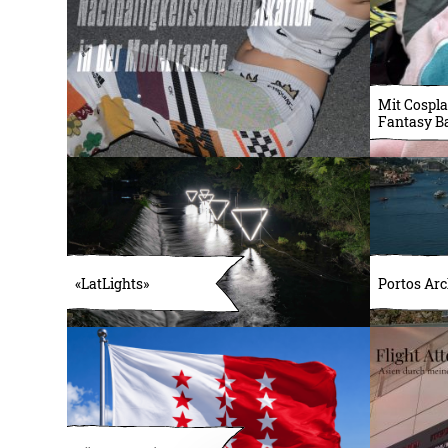
Mit Cospla
Fantasy B
«LatLights»
Portos Arc