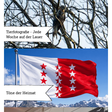
Tierfotografie - Jede
Woche auf der Lauer
Töne der Heimat