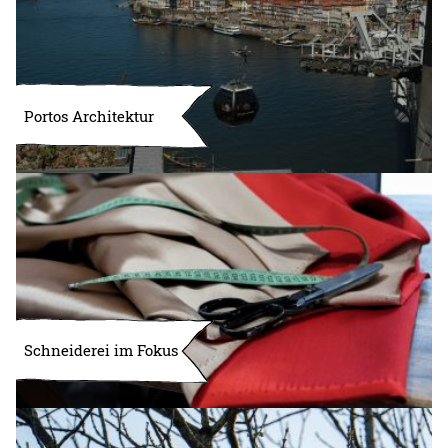
Portos Architektur
Schneiderei im Fokus