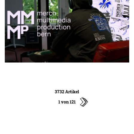
3732 Artikel
1 von 121
ältere
Artikel