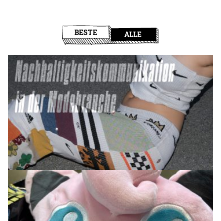
BESTE
ALLE