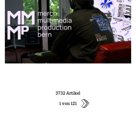
3732 Artikel
1 von 121
ältere
Artikel