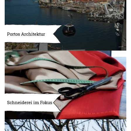
Portos Architektur
Schneiderei im Fokus