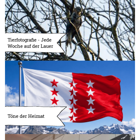
Tierfotografie - Jede
Woche auf der Lauer
Töne der Heimat