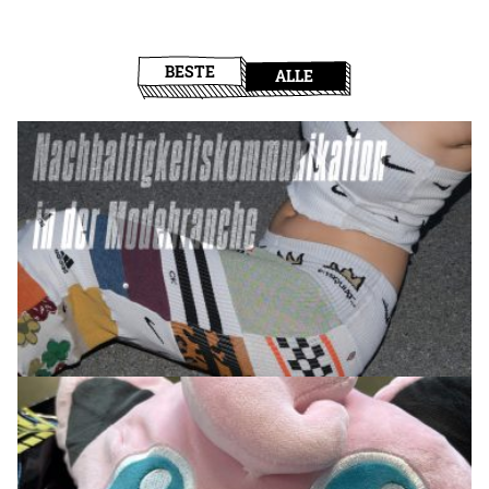
BESTE
ALLE