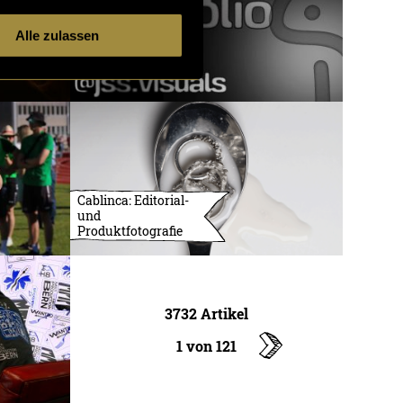
Alle zulassen
Cablinca: Editorial-
und
Produktfotografie
3732 Artikel
1 von 121
ältere
Artikel