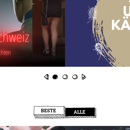
BESTE
ALLE