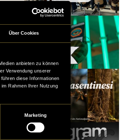
Über Cookies
Woody x LatLights
 Medien anbieten zu können
hrer Verwendung unserer
 führen diese Informationen
ie im Rahmen Ihrer Nutzung
Marketing