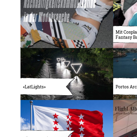
Mit Cospla
Fantasy B
«LatLights»
Portos Arc