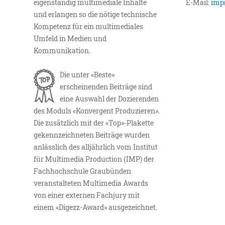
eigenständig multimediale Inhalte
E-Mail:
imp
und erlangen so die nötige technische
Kompetenz für ein multimediales
Umfeld in Medien und
Kommunikation.
Die unter «Beste»
erscheinenden Beiträge sind
eine Auswahl der Dozierenden
des Moduls «Konvergent Produzieren».
Die zusätzlich mit der «Top»-Plakette
gekennzeichneten Beiträge wurden
anlässlich des alljährlich vom Institut
für Multimedia Production (IMP) der
Fachhochschule Graubünden
veranstalteten Multimedia Awards
von einer externen Fachjury mit
einem «Digezz-Award» ausgezeichnet.