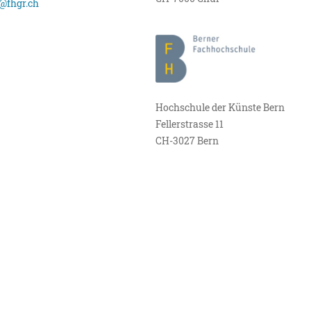
@fhgr.ch
Hochschule der Künste Bern
Fellerstrasse 11
CH-3027 Bern