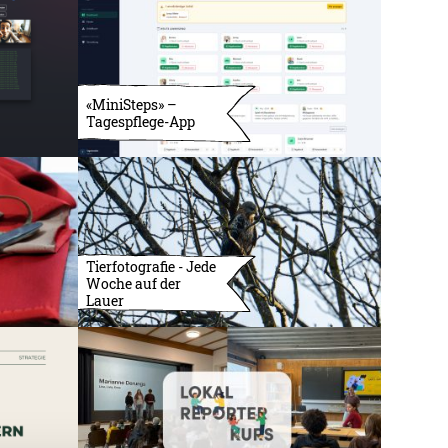
«MiniSteps» –
Tagespflege-App
Tierfotografie - Jede
Woche auf der
Lauer