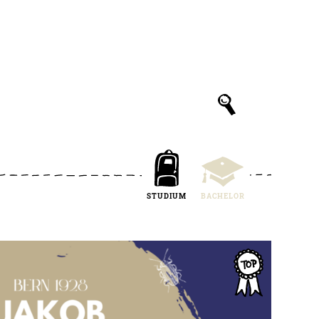
STUDIUM
BACHELOR