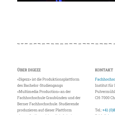
ÜBER DIGEZZ
KONTAKT
«Digezz» ist die Produktionsplattform
Fachhochsc
des Bachelor-Studiengangs
Institut fü
«Multimedia Production» an der
Pulvermühl
Fachhochschule Graubünden und der
CH-7000 Ch
Berner Fachhochschule. Studierende
produzieren auf dieser Plattform
Tel.:
+41 (0)