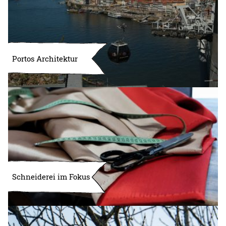
Portos Architektur
Schneiderei im Fokus