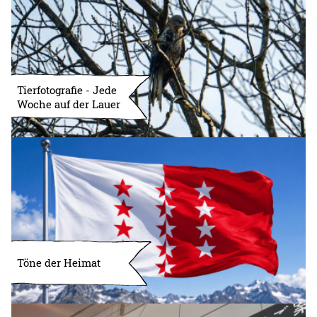
Tierfotografie - Jede
Woche auf der Lauer
Töne der Heimat