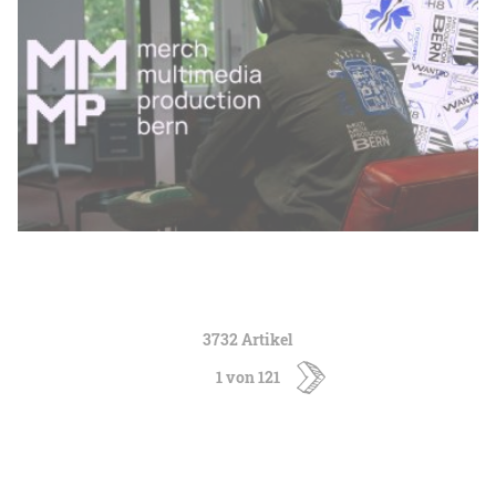
3732 Artikel
1 von 121
ältere
Artikel