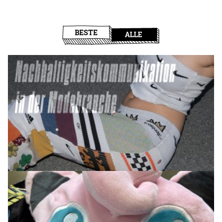
BESTE
ALLE