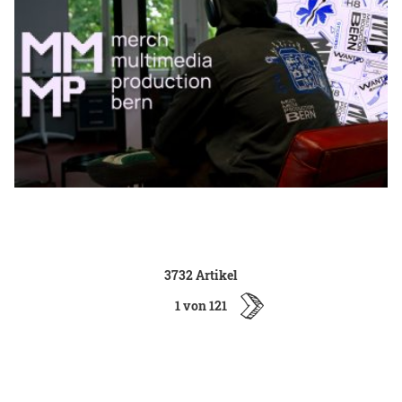
3732 Artikel
1 von 121
ältere
Artikel