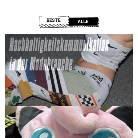
BESTE
ALLE