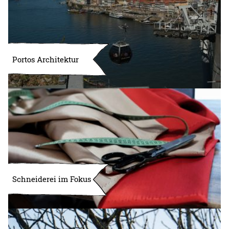
Portos Architektur
Schneiderei im Fokus