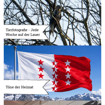
Tierfotografie - Jede
Woche auf der Lauer
Töne der Heimat