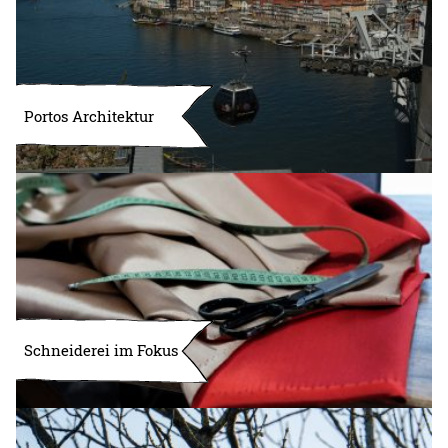
Portos Architektur
Schneiderei im Fokus