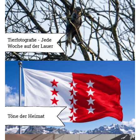
Tierfotografie - Jede
Woche auf der Lauer
Töne der Heimat