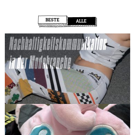
BESTE
ALLE