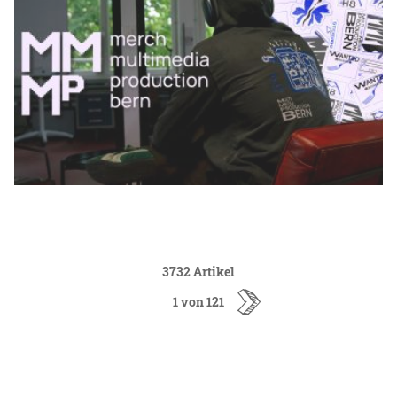
3732 Artikel
1 von 121
ältere
Artikel