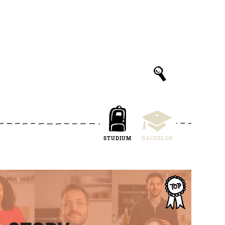
STUDIUM
BACHELOR