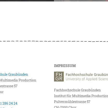
IMPRESSUM
hule Graubünden
r Multimedia Production
estrasse 57
Fachhochschule Graubünden
ur
Institut für Multimedia Productio
Pulvermühlestrasse 57
81 286 24 24
CH-7000 Chur