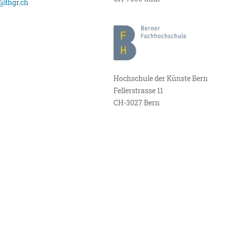
@fhgr.ch
Hochschule der Künste Bern
Fellerstrasse 11
CH-3027 Bern