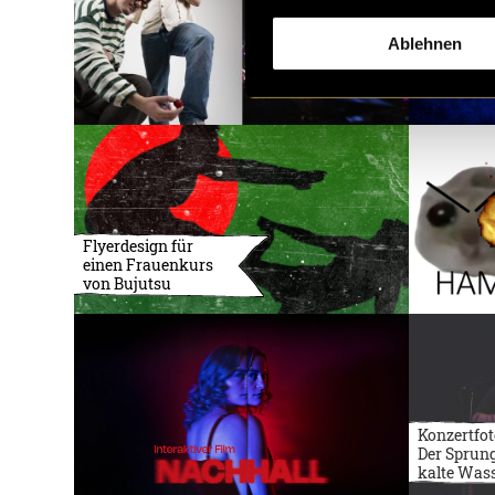
Ablehnen
Flyerdesign für
einen Frauenkurs
von Bujutsu
Konzertfot
Der Sprung
kalte Was