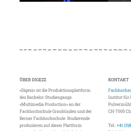
ÜBER DIGEZZ
KONTAKT
«Digezz» ist die Produktionsplattform
Fachhochsc
des Bachelor-Studiengangs
Institut fü
«Multimedia Production» an der
Pulvermühl
Fachhochschule Graubünden und der
CH-7000 Ch
Berner Fachhochschule. Studierende
produzieren auf dieser Plattform
Tel.:
+41 (0)