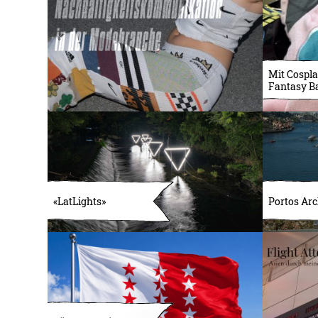
Mit Cospla
Fantasy B
«LatLights»
Portos Arc