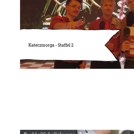
Katerzmorga - Staffel 2