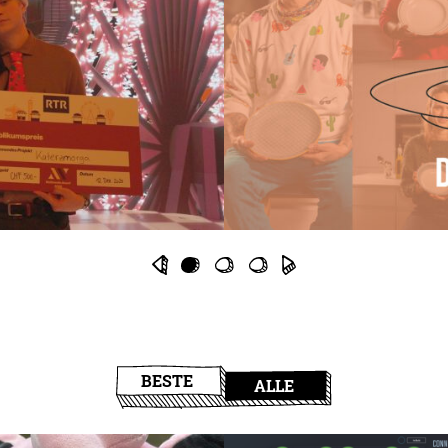
BESTE
ALLE