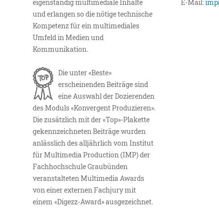
eigenständig multimediale Inhalte
E-Mail:
imp
und erlangen so die nötige technische
Kompetenz für ein multimediales
Umfeld in Medien und
Kommunikation.
Die unter «Beste»
erscheinenden Beiträge sind
eine Auswahl der Dozierenden
des Moduls «Konvergent Produzieren».
Die zusätzlich mit der «Top»-Plakette
gekennzeichneten Beiträge wurden
anlässlich des alljährlich vom Institut
für Multimedia Production (IMP) der
Fachhochschule Graubünden
veranstalteten Multimedia Awards
von einer externen Fachjury mit
einem «Digezz-Award» ausgezeichnet.