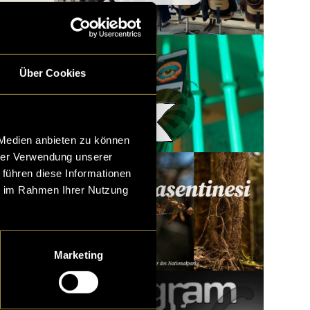
Über Cookies
Woody x LatLights
 Medien anbieten zu können
hrer Verwendung unserer
 führen diese Informationen
ie im Rahmen Ihrer Nutzung
Marketing