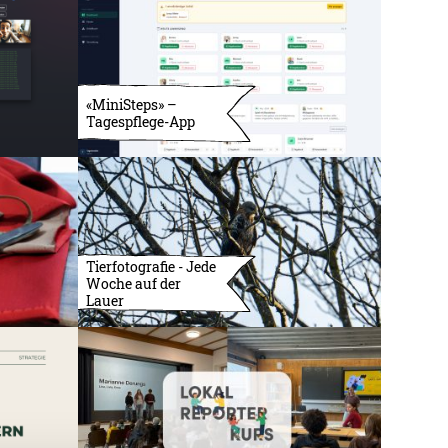
«MiniSteps» –
Tagespflege-App
Tierfotografie - Jede
Woche auf der
Lauer