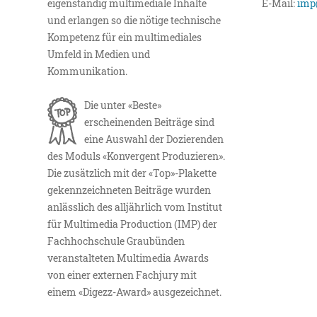
eigenständig multimediale Inhalte
E-Mail:
imp
und erlangen so die nötige technische
Kompetenz für ein multimediales
Umfeld in Medien und
Kommunikation.
Die unter «Beste»
erscheinenden Beiträge sind
eine Auswahl der Dozierenden
des Moduls «Konvergent Produzieren».
Die zusätzlich mit der «Top»-Plakette
gekennzeichneten Beiträge wurden
anlässlich des alljährlich vom Institut
für Multimedia Production (IMP) der
Fachhochschule Graubünden
veranstalteten Multimedia Awards
von einer externen Fachjury mit
einem «Digezz-Award» ausgezeichnet.