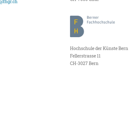
@fhgr.ch
Hochschule der Künste Bern
Fellerstrasse 11
CH-3027 Bern