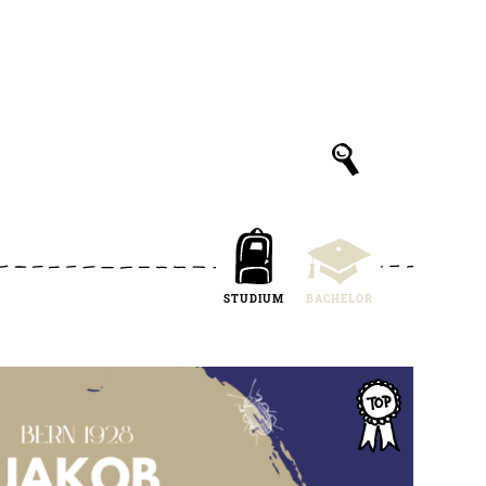
STUDIUM
BACHELOR