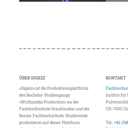
ÜBER DIGEZZ
KONTAKT
«Digezz» ist die Produktionsplattform
Fachhochsc
des Bachelor-Studiengangs
Institut fü
«Multimedia Production» an der
Pulvermühl
Fachhochschule Graubünden und der
CH-7000 Ch
Berner Fachhochschule. Studierende
produzieren auf dieser Plattform
Tel.:
+41 (0)