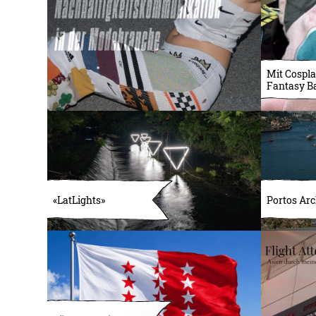
Mit Cospla
Fantasy B
«LatLights»
Portos Arc