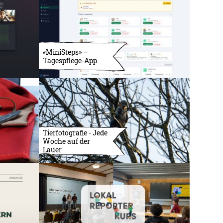
«MiniSteps» –
Tagespflege-App
Tierfotografie - Jede
Woche auf der
Lauer