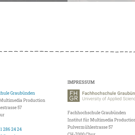
IMPRESSUM
hule Graubünden
r Multimedia Production
estrasse 57
Fachhochschule Graubünden
ur
Institut für Multimedia Productio
Pulvermühlestrasse 57
81 286 24 24
CH-7000 Chur