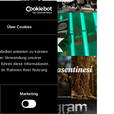
Über Cookies
Woody x LatLights
 Medien anbieten zu können
hrer Verwendung unserer
 führen diese Informationen
ie im Rahmen Ihrer Nutzung
Marketing