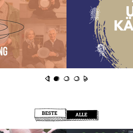
BESTE
ALLE