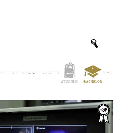
STUDIUM
BACHELOR