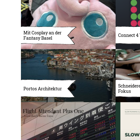
Mit Cosplay an der
Connect 4
Fantasy Basel
Schneidere
Portos Architektur
Fokus