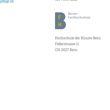
@fhgr.ch
Hochschule der Künste Bern
Fellerstrasse 11
CH-3027 Bern