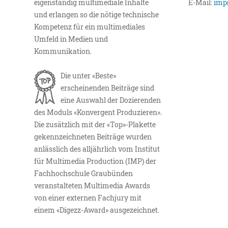
eigenständig multimediale Inhalte
E-Mail:
imp
und erlangen so die nötige technische
Kompetenz für ein multimediales
Umfeld in Medien und
Kommunikation.
Die unter «Beste»
erscheinenden Beiträge sind
eine Auswahl der Dozierenden
des Moduls «Konvergent Produzieren».
Die zusätzlich mit der «Top»-Plakette
gekennzeichneten Beiträge wurden
anlässlich des alljährlich vom Institut
für Multimedia Production (IMP) der
Fachhochschule Graubünden
veranstalteten Multimedia Awards
von einer externen Fachjury mit
einem «Digezz-Award» ausgezeichnet.