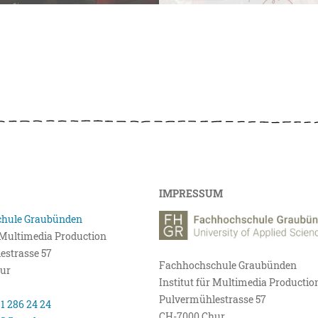
IMPRESSUM
hule Graubünden
r Multimedia Production
estrasse 57
Fachhochschule Graubünden
ur
Institut für Multimedia Productio
Pulvermühlestrasse 57
81 286 24 24
CH-7000 Chur