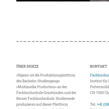
ÜBER DIGEZZ
KONTAKT
«Digezz» ist die Produktionsplattform
Fachhochsc
des Bachelor-Studiengangs
Institut fü
«Multimedia Production» an der
Pulvermühl
Fachhochschule Graubünden und der
CH-7000 Ch
Berner Fachhochschule. Studierende
produzieren auf dieser Plattform
Tel.:
+41 (0)