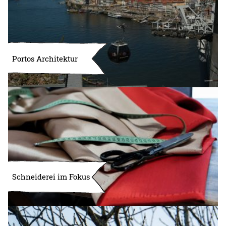
Portos Architektur
Schneiderei im Fokus