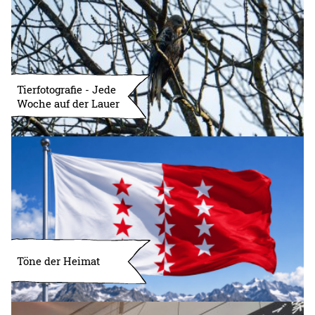
Tierfotografie - Jede
Woche auf der Lauer
Töne der Heimat