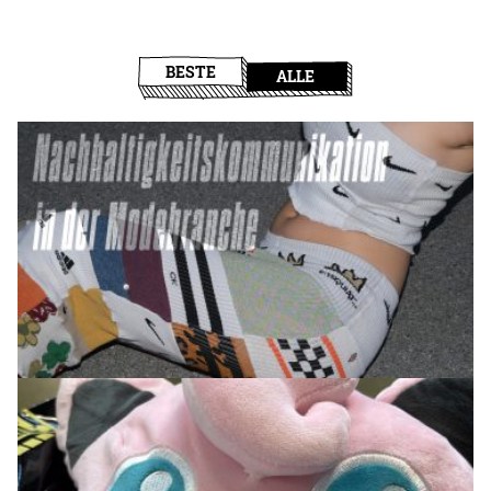
BESTE
ALLE