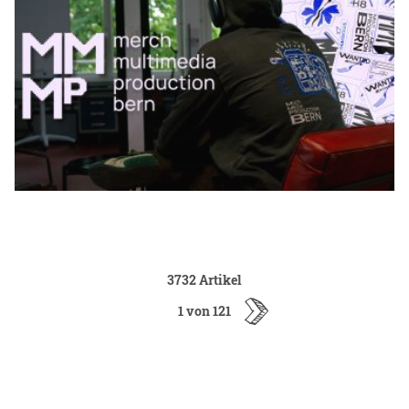
3732 Artikel
1 von 121
ältere
Artikel