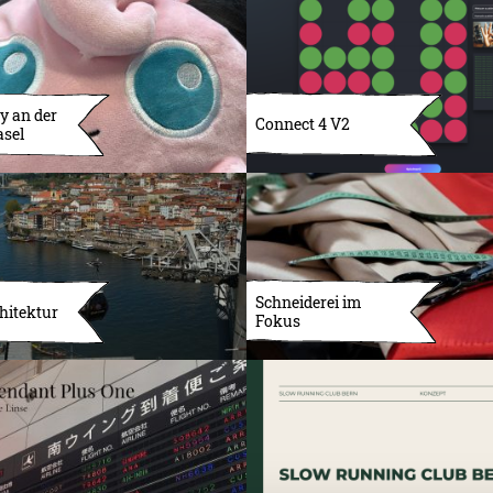
y an der
Connect 4 V2
asel
Schneiderei im
hitektur
Fokus