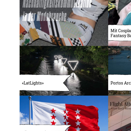
Mit Cospla
Fantasy B
«LatLights»
Portos Arc