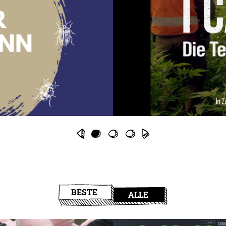
BESTE
ALLE