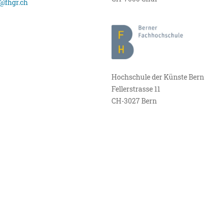
@fhgr.ch
Hochschule der Künste Bern
Fellerstrasse 11
CH-3027 Bern