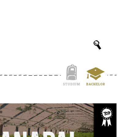
STUDIUM
BACHELOR