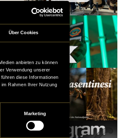
Über Cookies
Woody x LatLights
 Medien anbieten zu können
hrer Verwendung unserer
 führen diese Informationen
ie im Rahmen Ihrer Nutzung
Marketing