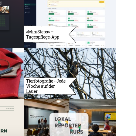
«MiniSteps» –
Tagespflege-App
Tierfotografie - Jede
Woche auf der
Lauer