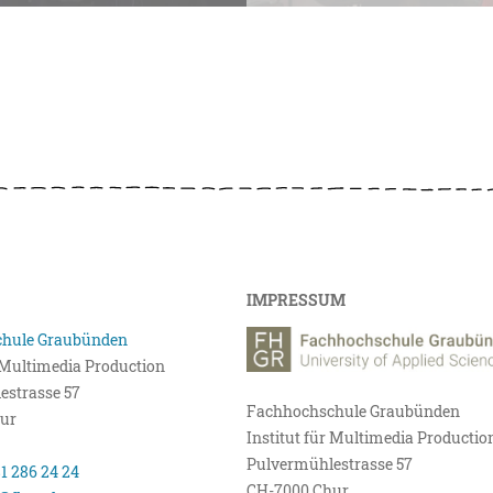
IMPRESSUM
hule Graubünden
r Multimedia Production
estrasse 57
Fachhochschule Graubünden
ur
Institut für Multimedia Productio
Pulvermühlestrasse 57
81 286 24 24
CH-7000 Chur