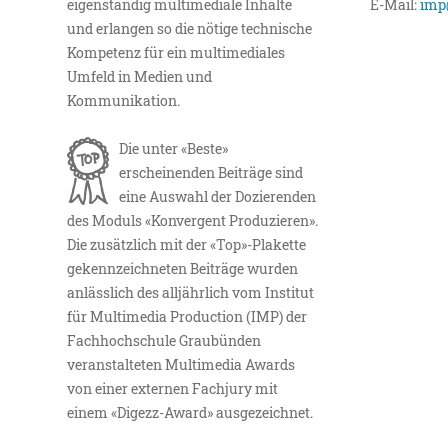
eigenständig multimediale Inhalte
E-Mail:
imp
und erlangen so die nötige technische
Kompetenz für ein multimediales
Umfeld in Medien und
Kommunikation.
Die unter «Beste»
erscheinenden Beiträge sind
eine Auswahl der Dozierenden
des Moduls «Konvergent Produzieren».
Die zusätzlich mit der «Top»-Plakette
gekennzeichneten Beiträge wurden
anlässlich des alljährlich vom Institut
für Multimedia Production (IMP) der
Fachhochschule Graubünden
veranstalteten Multimedia Awards
von einer externen Fachjury mit
einem «Digezz-Award» ausgezeichnet.