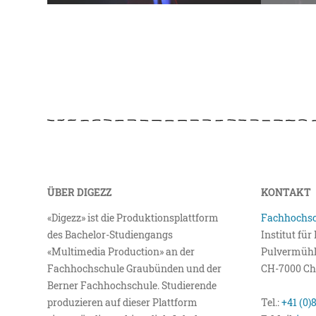
ÜBER DIGEZZ
KONTAKT
«Digezz» ist die Produktionsplattform
Fachhochsc
des Bachelor-Studiengangs
Institut fü
«Multimedia Production» an der
Pulvermühl
Fachhochschule Graubünden und der
CH-7000 Ch
Berner Fachhochschule. Studierende
produzieren auf dieser Plattform
Tel.:
+41 (0)