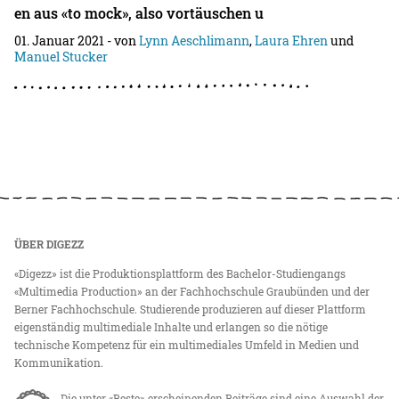
en aus «to mock», also vortäuschen u
01. Januar 2021
- von
Lynn Aeschlimann
,
Laura Ehren
und
Manuel Stucker
ÜBER DIGEZZ
«Digezz» ist die Produktionsplattform des Bachelor-Studiengangs
«Multimedia Production» an der Fachhochschule Graubünden und der
Berner Fachhochschule. Studierende produzieren auf dieser Plattform
eigenständig multimediale Inhalte und erlangen so die nötige
technische Kompetenz für ein multimediales Umfeld in Medien und
Kommunikation.
Die unter «Beste» erscheinenden Beiträge sind eine Auswahl der