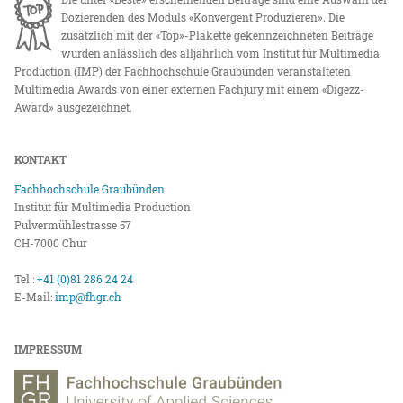
Dozierenden des Moduls «Konvergent Produzieren». Die
zusätzlich mit der «Top»-Plakette gekennzeichneten Beiträge
wurden anlässlich des alljährlich vom Institut für Multimedia
Production (IMP) der Fachhochschule Graubünden veranstalteten
Multimedia Awards von einer externen Fachjury mit einem «Digezz-
Award» ausgezeichnet.
KONTAKT
Fachhochschule Graubünden
Institut für Multimedia Production
Pulvermühlestrasse 57
CH-7000 Chur
Tel.:
+41 (0)81 286 24 24
E-Mail:
imp@fhgr.ch
IMPRESSUM