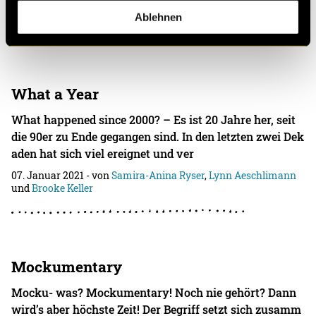
07. Januar 2021
- von
Lynn Aeschlimann
und
Larissa Zingg
Ablehnen
What a Year
What happened since 2000? – Es ist 20 Jahre her, seit
die 90er zu Ende gegangen sind. In den letzten zwei Dek
aden hat sich viel ereignet und ver
07. Januar 2021
- von
Samira-Anina Ryser
,
Lynn Aeschlimann
und
Brooke Keller
Mockumentary
Mocku- was? Mockumentary! Noch nie gehört? Dann
wird’s aber höchste Zeit! Der Begriff setzt sich zusamm