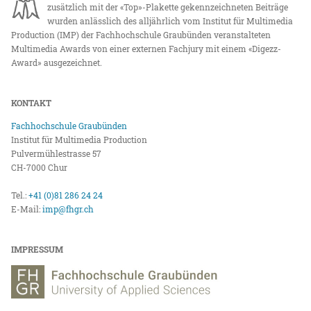
zusätzlich mit der «Top»-Plakette gekennzeichneten Beiträge
wurden anlässlich des alljährlich vom Institut für Multimedia
Production (IMP) der Fachhochschule Graubünden veranstalteten
Multimedia Awards von einer externen Fachjury mit einem «Digezz-
Award» ausgezeichnet.
KONTAKT
Fachhochschule Graubünden
Institut für Multimedia Production
Pulvermühlestrasse 57
CH-7000 Chur
Tel.:
+41 (0)81 286 24 24
E-Mail:
imp@fhgr.ch
IMPRESSUM