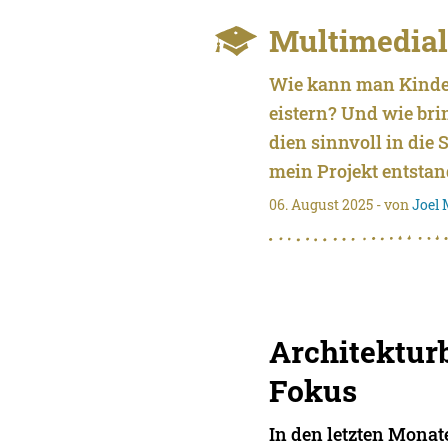
Multimedial
Wie kann man Kinder
eistern? Und wie bri
dien sinnvoll in die 
mein Projekt entstan
06. August 2025
- von
Joel
Architektur
Fokus
In den letzten Monat