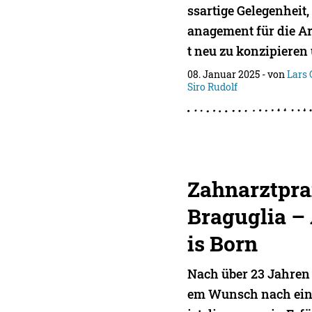
ssartige Gelegenheit
anagement für die A
t neu zu konzipieren
08. Januar 2025
- von
Lars
Siro Rudolf
Zahnarztpra
Braguglia –
is Born
Nach über 23 Jahren 
em Wunsch nach eine