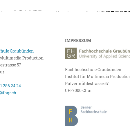
IMPRESSUM
hule Graubünden
r Multimedia Production
estrasse 57
Fachhochschule Graubünden
ur
Institut für Multimedia Productio
Pulvermühlestrasse 57
81 286 24 24
CH-7000 Chur
@fhgr.ch