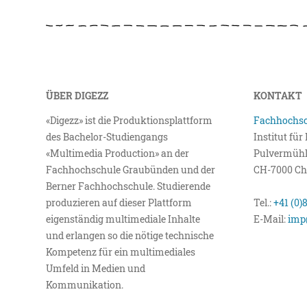
ÜBER DIGEZZ
KONTAKT
«Digezz» ist die Produktionsplattform
Fachhochsc
des Bachelor-Studiengangs
Institut fü
«Multimedia Production» an der
Pulvermühl
Fachhochschule Graubünden und der
CH-7000 Ch
Berner Fachhochschule. Studierende
produzieren auf dieser Plattform
Tel.:
+41 (0)
eigenständig multimediale Inhalte
E-Mail:
imp
und erlangen so die nötige technische
Kompetenz für ein multimediales
Umfeld in Medien und
Kommunikation.