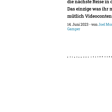
die nächste Reise in 
Das einzige was ihr 
mütlich Videoconten
14. Juni 2023
- von
Joel Mo
Gamper