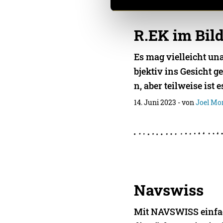
R.EK im Bil
Es mag vielleicht u
bjektiv ins Gesicht 
n, aber teilweise ist
14. Juni 2023
- von
Joel Mo
Navswiss
Mit NAVSWISS einfa