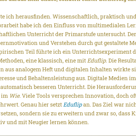
te ich herausfinden. Wissenschaftlich, praktisch und
rarbeit habe ich den Einfluss von multimedialen Le
aftlichen Unterricht der Primarstufe untersucht. Der
 Lernmotivation und Verstehen durch gut gestaltete M
irischen Teil führte ich ein Unterrichtsexperiment 
Methoden, eine klassisch, eine mit
Eduflip
. Die Result
n aus analogem Heft und digitalen Inhalten wirkte si
teresse und Behaltensleistung aus.
Digitale Medien im
 automatisch besseren Unterricht. Die Herausforderun
n im
Wie
. Viele Tools versprechen Innovation, doch oft
hrwert. Genau hier setzt
Eduflip
an. Das Ziel war nich
setzen, sondern sie zu erweitern und zwar so, dass 
ktiv und mit Neugier lernen können.