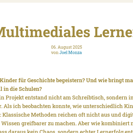
ultimediales Lern
06. August 2025
von
Joel Monza
inder für Geschichte begeistern? Und wie bringt ma
l in die Schulen?
ein Projekt entstand nicht am Schreibtisch, sondern i
 Als ich beobachten konnte, wie unterschiedlich Kin
: Klassische Methoden reichen oft nicht aus und digit
 Wissen greifbarer zu machen. Aber wie kombiniert 
dass daraus kein Chaos, sondern echter Lernerfolg ent