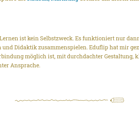
Lernen ist kein Selbstzweck. Es funktioniert nur da
n und Didaktik zusammenspielen. Eduflip hat mir geze
rbindung möglich ist, mit durchdachter Gestaltung, k
hter Ansprache.