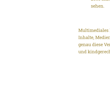
sehen.
Multimediales 
Inhalte, Medie
genau diese Ve
und kindgerec