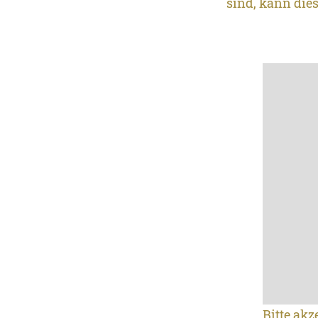
sind, kann die
Bitte akz