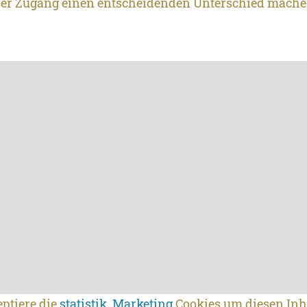
ser Zugang einen entscheidenden Unterschied mache
eptiere die
statistik, Marketing
Cookies um diesen Inh