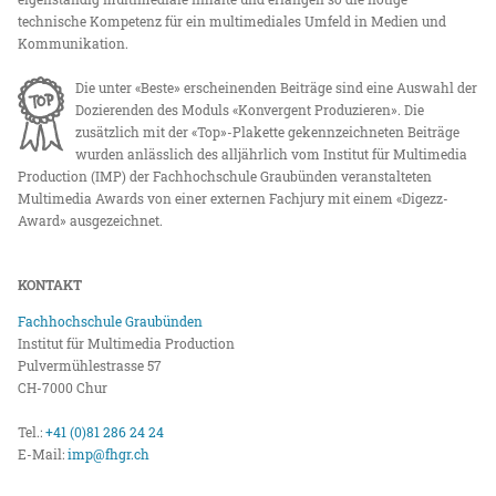
technische Kompetenz für ein multimediales Umfeld in Medien und
Kommunikation.
Die unter «Beste» erscheinenden Beiträge sind eine Auswahl der
Dozierenden des Moduls «Konvergent Produzieren». Die
zusätzlich mit der «Top»-Plakette gekennzeichneten Beiträge
wurden anlässlich des alljährlich vom Institut für Multimedia
Production (IMP) der Fachhochschule Graubünden veranstalteten
Multimedia Awards von einer externen Fachjury mit einem «Digezz-
Award» ausgezeichnet.
KONTAKT
Fachhochschule Graubünden
Institut für Multimedia Production
Pulvermühlestrasse 57
CH-7000 Chur
Tel.:
+41 (0)81 286 24 24
E-Mail:
imp@fhgr.ch