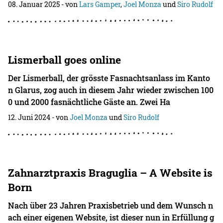
08. Januar 2025
- von
Lars Gamper
,
Joel Monza
und
Siro Rudolf
Lismerball goes online
Der Lismerball, der grösste Fasnachtsanlass im Kanto
n Glarus, zog auch in diesem Jahr wieder zwischen 100
0 und 2000 fasnächtliche Gäste an. Zwei Ha
12. Juni 2024
- von
Joel Monza
und
Siro Rudolf
Zahnarztpraxis Braguglia – A Website is
Born
Nach über 23 Jahren Praxisbetrieb und dem Wunsch n
ach einer eigenen Website, ist dieser nun in Erfüllung g