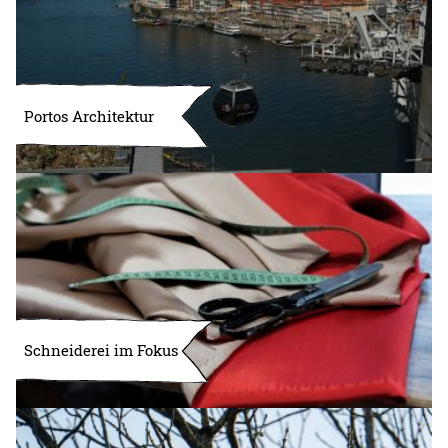
Portos Architektur
Schneiderei im Fokus