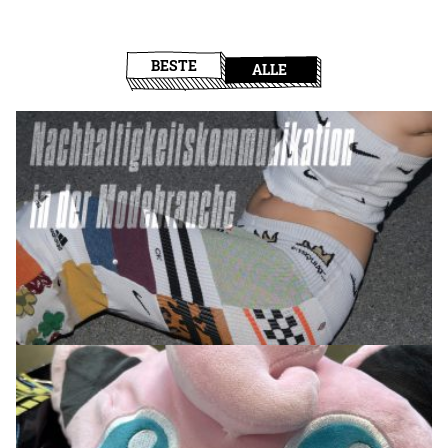
BESTE
ALLE