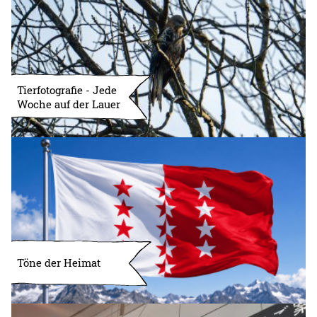
Tierfotografie - Jede
Woche auf der Lauer
Töne der Heimat