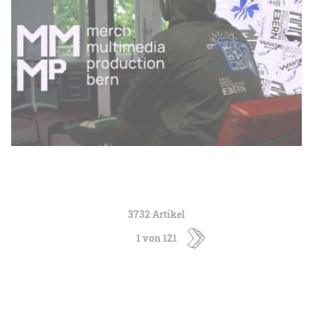
3732 Artikel
1 von 121
ältere
Artikel