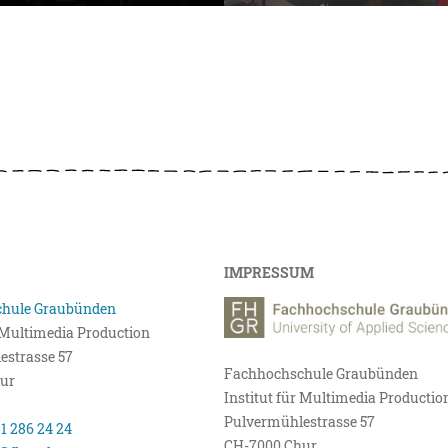
IMPRESSUM
hule Graubünden
r Multimedia Production
estrasse 57
Fachhochschule Graubünden
ur
Institut für Multimedia Productio
Pulvermühlestrasse 57
81 286 24 24
CH-7000 Chur