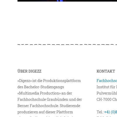
ÜBER DIGEZZ
KONTAKT
«Digezz» ist die Produktionsplattform
Fachhochsc
des Bachelor-Studiengangs
Institut fü
«Multimedia Production» an der
Pulvermühl
Fachhochschule Graubünden und der
CH-7000 Ch
Berner Fachhochschule. Studierende
produzieren auf dieser Plattform
Tel.:
+41 (0)