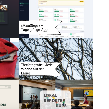
«MiniSteps» –
Tagespflege-App
Tierfotografie - Jede
Woche auf der
Lauer