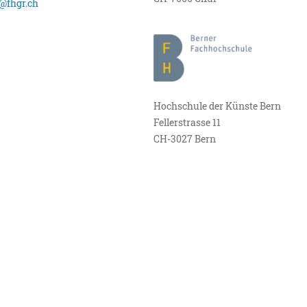
@fhgr.ch
Hochschule der Künste Bern
Fellerstrasse 11
CH-3027 Bern