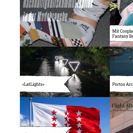
Mit Cospla
Fantasy B
«LatLights»
Portos Arc