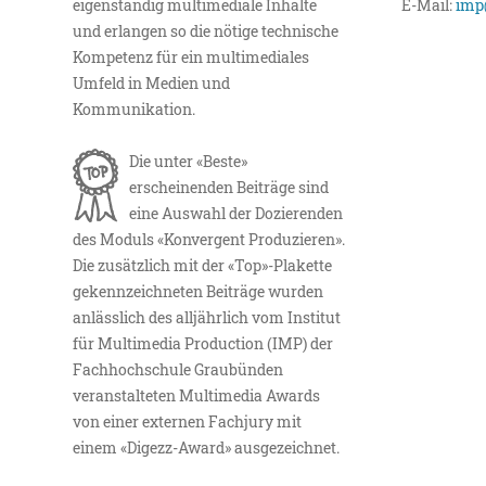
eigenständig multimediale Inhalte
E-Mail:
imp
und erlangen so die nötige technische
Kompetenz für ein multimediales
Umfeld in Medien und
Kommunikation.
Die unter «Beste»
erscheinenden Beiträge sind
eine Auswahl der Dozierenden
des Moduls «Konvergent Produzieren».
Die zusätzlich mit der «Top»-Plakette
gekennzeichneten Beiträge wurden
anlässlich des alljährlich vom Institut
für Multimedia Production (IMP) der
Fachhochschule Graubünden
veranstalteten Multimedia Awards
von einer externen Fachjury mit
einem «Digezz-Award» ausgezeichnet.