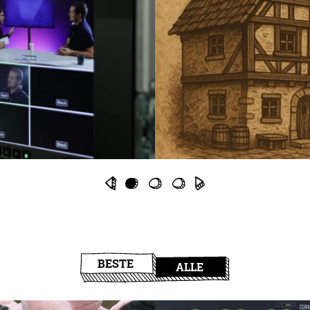
BESTE
ALLE