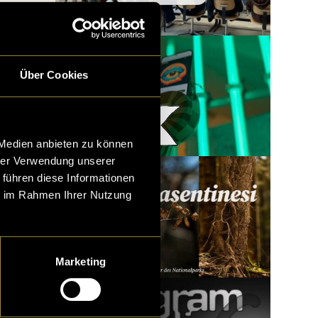
Über Cookies
Woody x LatLights
 Medien anbieten zu können
hrer Verwendung unserer
 führen diese Informationen
ie im Rahmen Ihrer Nutzung
Marketing