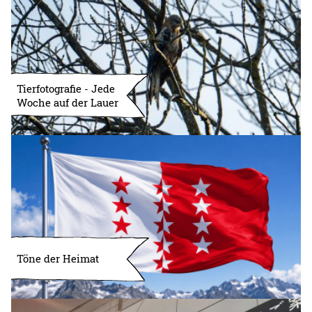
Tierfotografie - Jede
Woche auf der Lauer
Töne der Heimat