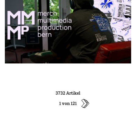
3732 Artikel
1 von 121
ältere
Artikel