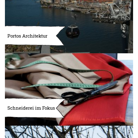
Portos Architektur
Schneiderei im Fokus