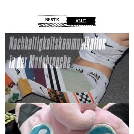
BESTE
ALLE