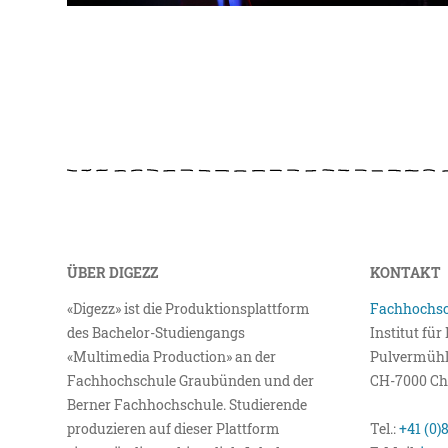
ÜBER DIGEZZ
KONTAKT
«Digezz» ist die Produktionsplattform
Fachhochsc
des Bachelor-Studiengangs
Institut fü
«Multimedia Production» an der
Pulvermühl
Fachhochschule Graubünden und der
CH-7000 Ch
Berner Fachhochschule. Studierende
produzieren auf dieser Plattform
Tel.:
+41 (0)