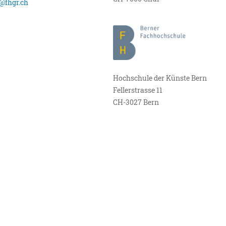
@fhgr.ch
Hochschule der Künste Bern
Fellerstrasse 11
CH-3027 Bern