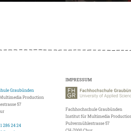
IMPRESSUM
hule Graubünden
r Multimedia Production
estrasse 57
Fachhochschule Graubünden
ur
Institut für Multimedia Productio
Pulvermühlestrasse 57
81 286 24 24
CH-7000 Chur