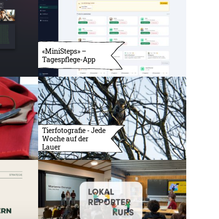
«MiniSteps» –
Tagespflege-App
Tierfotografie - Jede
Woche auf der
Lauer