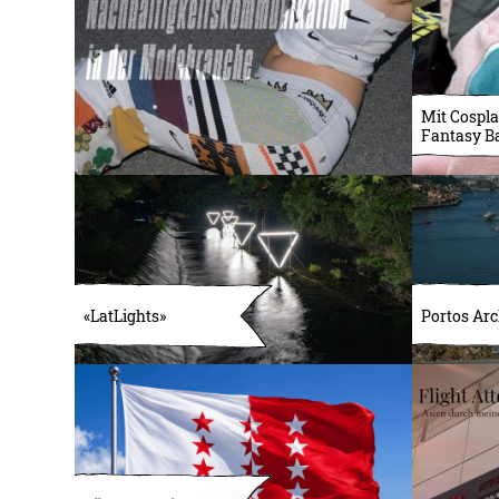
Mit Cospla
Fantasy B
«LatLights»
Portos Arc