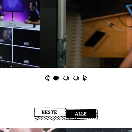
BESTE
ALLE