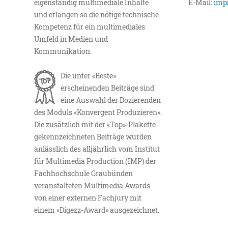
eigenständig multimediale Inhalte
E-Mail:
imp
und erlangen so die nötige technische
Kompetenz für ein multimediales
Umfeld in Medien und
Kommunikation.
Die unter «Beste»
erscheinenden Beiträge sind
eine Auswahl der Dozierenden
des Moduls «Konvergent Produzieren».
Die zusätzlich mit der «Top»-Plakette
gekennzeichneten Beiträge wurden
anlässlich des alljährlich vom Institut
für Multimedia Production (IMP) der
Fachhochschule Graubünden
veranstalteten Multimedia Awards
von einer externen Fachjury mit
einem «Digezz-Award» ausgezeichnet.