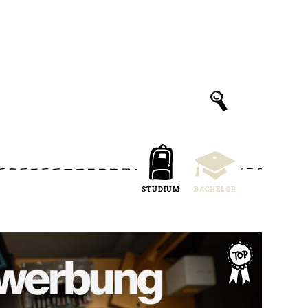
STUDIUM
BACHELOR