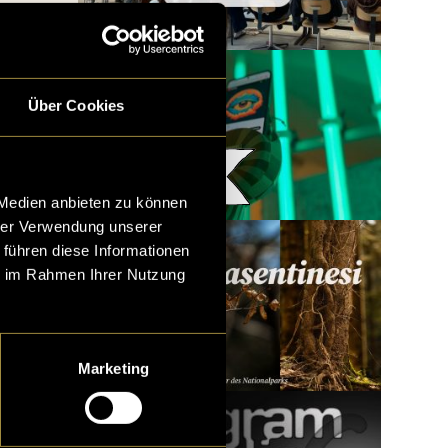
Über Cookies
Woody x LatLights
 Medien anbieten zu können
hrer Verwendung unserer
 führen diese Informationen
ie im Rahmen Ihrer Nutzung
Marketing