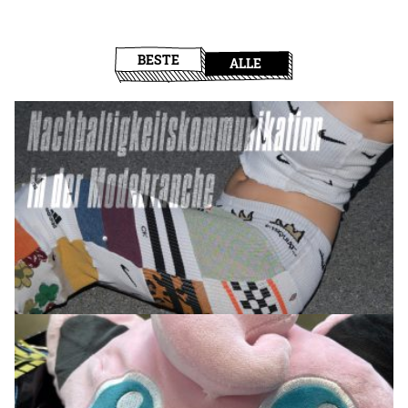
BESTE
ALLE