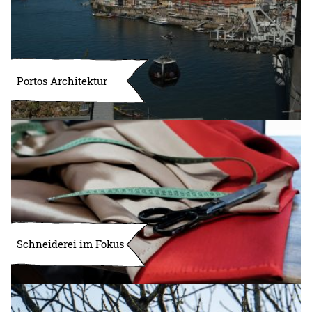
Portos Architektur
Schneiderei im Fokus