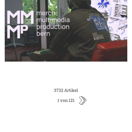
3732 Artikel
1 von 121
ältere
Artikel