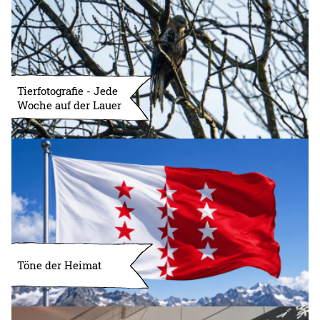
Tierfotografie - Jede
Woche auf der Lauer
Töne der Heimat