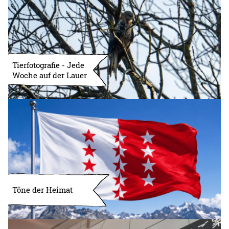
Tierfotografie - Jede
Woche auf der Lauer
Töne der Heimat