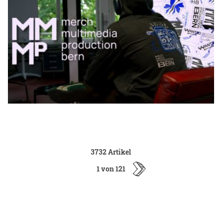
3732 Artikel
1 von 121
ältere
Artikel