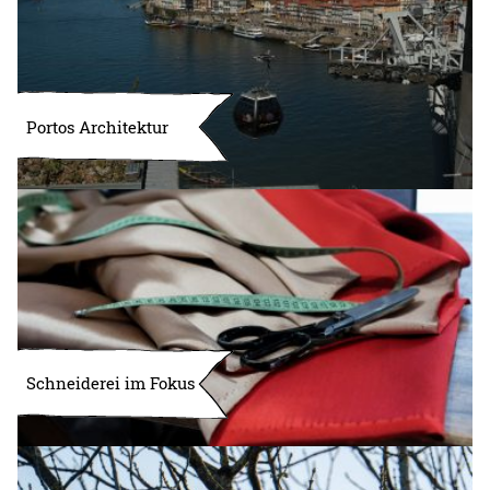
Portos Architektur
Schneiderei im Fokus