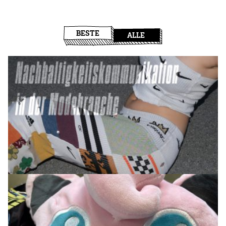
BESTE
ALLE