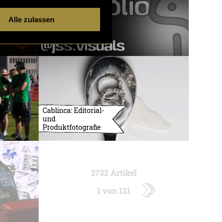
Alle zulassen
Cablinca: Editorial-
und
Produktfotografie
3732 Artikel
1 von 121
ältere
Artikel