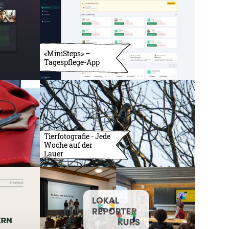
«MiniSteps» –
Tagespflege-App
Tierfotografie - Jede
Woche auf der
Lauer