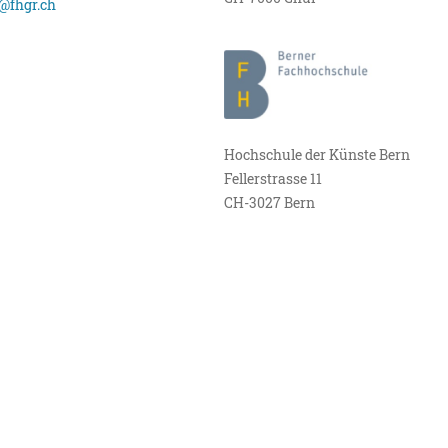
@fhgr.ch
Hochschule der Künste Bern
Fellerstrasse 11
CH-3027 Bern