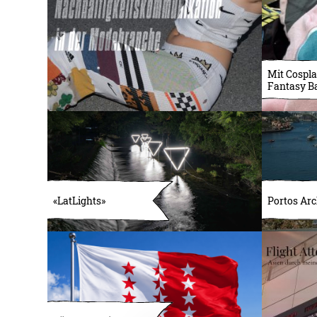
Mit Cospla
Fantasy B
«LatLights»
Portos Arc