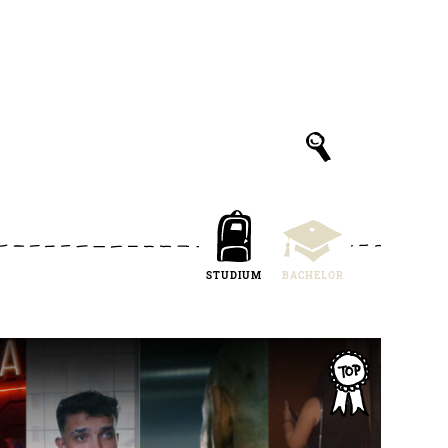
STUDIUM
BACHELOR