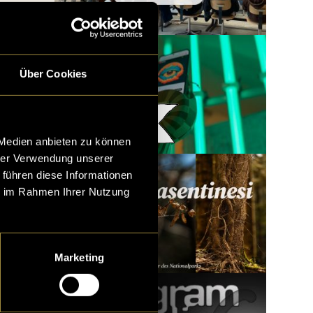
Über Cookies
Woody x LatLights
 Medien anbieten zu können
hrer Verwendung unserer
 führen diese Informationen
ie im Rahmen Ihrer Nutzung
Marketing