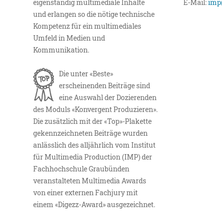
eigenständig multimediale Inhalte
E-Mail:
imp
und erlangen so die nötige technische
Kompetenz für ein multimediales
Umfeld in Medien und
Kommunikation.
Die unter «Beste»
erscheinenden Beiträge sind
eine Auswahl der Dozierenden
des Moduls «Konvergent Produzieren».
Die zusätzlich mit der «Top»-Plakette
gekennzeichneten Beiträge wurden
anlässlich des alljährlich vom Institut
für Multimedia Production (IMP) der
Fachhochschule Graubünden
veranstalteten Multimedia Awards
von einer externen Fachjury mit
einem «Digezz-Award» ausgezeichnet.