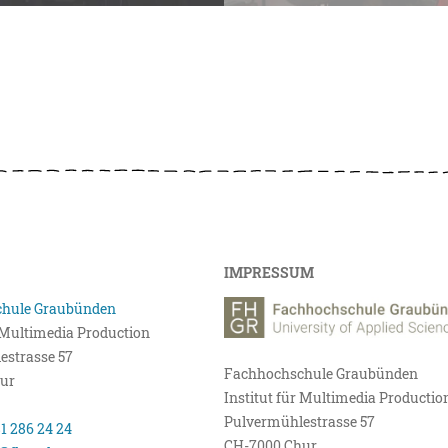
IMPRESSUM
hule Graubünden
r Multimedia Production
estrasse 57
Fachhochschule Graubünden
ur
Institut für Multimedia Productio
Pulvermühlestrasse 57
81 286 24 24
CH-7000 Chur