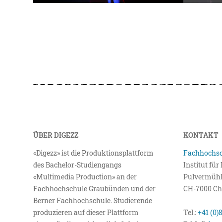
ÜBER DIGEZZ
KONTAKT
«Digezz» ist die Produktionsplattform
Fachhochsc
des Bachelor-Studiengangs
Institut fü
«Multimedia Production» an der
Pulvermühl
Fachhochschule Graubünden und der
CH-7000 Ch
Berner Fachhochschule. Studierende
produzieren auf dieser Plattform
Tel.:
+41 (0)