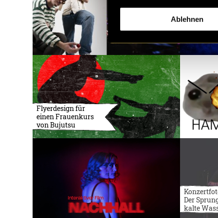
Ablehnen
Flyerdesign für
einen Frauenkurs
von Bujutsu
Konzertfot
Der Sprung
kalte Was