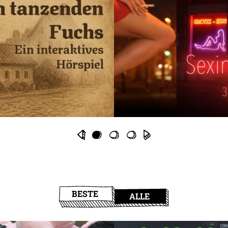
BESTE
ALLE