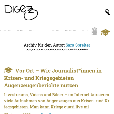
Archiv für den Autor:
Sara Spreiter
Vor Ort – Wie Journalist*innen in
Krisen- und Kriegsgebieten
Augenzeugenberichte nutzen
Livestreams, Videos und Bilder – im Internet kursieren
viele Aufnahmen von Augenzeugen aus Krisen- und Kr
iegsgebieten. Man kann Kriege quasi live mi