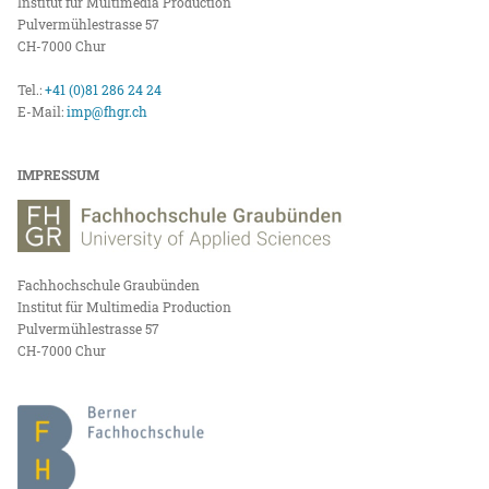
Institut für Multimedia Production
Pulvermühlestrasse 57
CH-7000 Chur
Tel.:
+41 (0)81 286 24 24
E-Mail:
imp@fhgr.ch
IMPRESSUM
Fachhochschule Graubünden
Institut für Multimedia Production
Pulvermühlestrasse 57
CH-7000 Chur