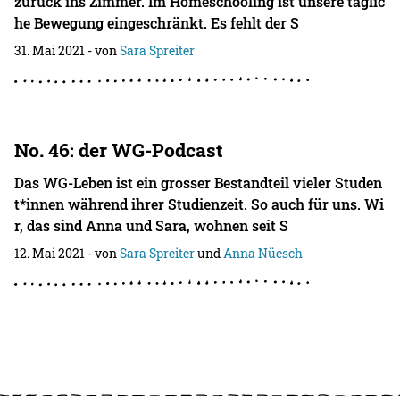
zurück ins Zimmer. Im Homeschooling ist unsere täglic
he Bewegung eingeschränkt. Es fehlt der S
31. Mai 2021
- von
Sara Spreiter
No. 46: der WG-Podcast
Das WG-Leben ist ein grosser Bestandteil vieler Studen
t*innen während ihrer Studienzeit. So auch für uns. Wi
r, das sind Anna und Sara, wohnen seit S
12. Mai 2021
- von
Sara Spreiter
und
Anna Nüesch