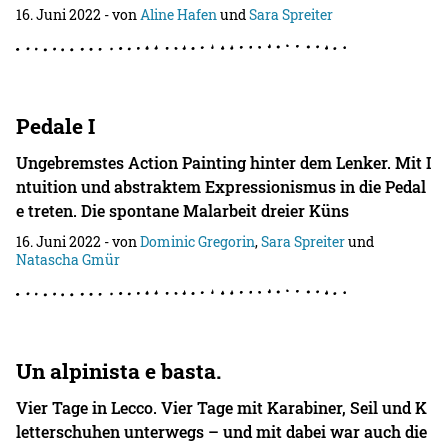
16. Juni 2022
- von
Aline Hafen
und
Sara Spreiter
Pedale I
Ungebremstes Action Painting hinter dem Lenker. Mit I
ntuition und abstraktem Expressionismus in die Pedal
e treten. Die spontane Malarbeit dreier Küns
16. Juni 2022
- von
Dominic Gregorin
,
Sara Spreiter
und
Natascha Gmür
Un alpinista e basta.
Vier Tage in Lecco. Vier Tage mit Karabiner, Seil und K
letterschuhen unterwegs – und mit dabei war auch die