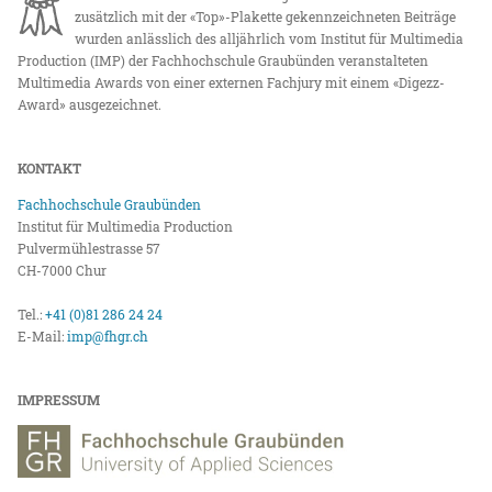
zusätzlich mit der «Top»-Plakette gekennzeichneten Beiträge
wurden anlässlich des alljährlich vom Institut für Multimedia
Production (IMP) der Fachhochschule Graubünden veranstalteten
Multimedia Awards von einer externen Fachjury mit einem «Digezz-
Award» ausgezeichnet.
KONTAKT
Fachhochschule Graubünden
Institut für Multimedia Production
Pulvermühlestrasse 57
CH-7000 Chur
Tel.:
+41 (0)81 286 24 24
E-Mail:
imp@fhgr.ch
IMPRESSUM