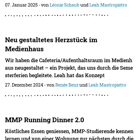
07. Januar 2025
- von
Léonie Schaub
und
Leah Mastropietro
Neu gestaltetes Herzstück im
Medienhaus
Wir haben die Cafeteria/Aufenthaltsraum im Medienh
aus neugestaltet – ein Projekt, das uns durch die Seme
sterferien begleitete. Leah hat das Konzept
27. Dezember 2024
- von
Renée Benz
und
Leah Mastropietro
MMP Running Dinner 2.0
Köstliches Essen geniessen, MMP-Studierende kennen
lernen und von einer Wohnung zur nächsten durch die