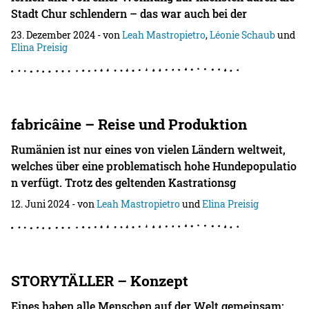
Stadt Chur schlendern – das war auch bei der
23. Dezember 2024
- von
Leah Mastropietro
,
Léonie Schaub
und
Elina Preisig
fabricâine – Reise und Produktion
Rumänien ist nur eines von vielen Ländern weltweit,
welches über eine problematisch hohe Hundepopulatio
n verfügt. Trotz des geltenden Kastrationsg
12. Juni 2024
- von
Leah Mastropietro
und
Elina Preisig
STORYTÄLLER – Konzept
Eines haben alle Menschen auf der Welt gemeinsam: