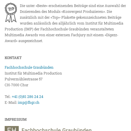
Die unter «Beste» erscheinenden Beiträge sind eine Auswahl der
Dozierenden des Moduls «Konvergent Produzieren». Die
zusätzlich mit der «Top»-Plakette gekennzeichneten Beiträge
wurden anlässlich des alljährlich vom Institut für Multimedia
Production (IMP) der Fachhochschule Graubünden veranstalteten
Multimedia Awards von einer externen Fachjury mit einem «Digezz-
Award» ausgezeichnet.
KONTAKT
Fachhochschule Graubünden
Institut für Multimedia Production
Pulvermühlestrasse 57
CH-7000 Chur
Tel.:
+41 (0)81 286 24 24
E-Mail:
imp@fhgr.ch
IMPRESSUM