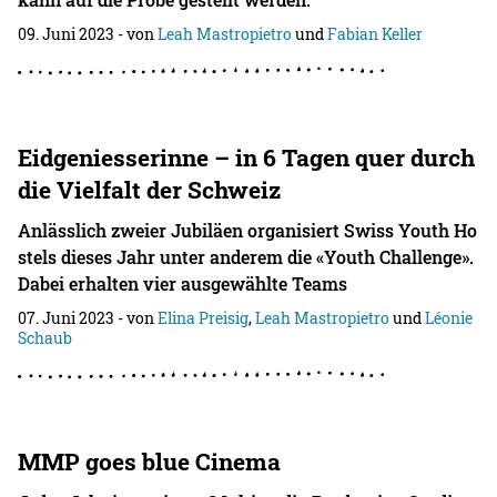
09. Juni 2023
- von
Leah Mastropietro
und
Fabian Keller
Eidgeniesserinne – in 6 Tagen quer durch
die Vielfalt der Schweiz
Anlässlich zweier Jubiläen organisiert Swiss Youth Ho
stels dieses Jahr unter anderem die «Youth Challenge».
Dabei erhalten vier ausgewählte Teams
07. Juni 2023
- von
Elina Preisig
,
Leah Mastropietro
und
Léonie
Schaub
MMP goes blue Cinema