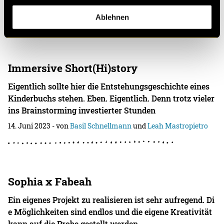
18. September 2023
- von
Leah Mastropietro
,
Léonie Schaub
und
Elina Preisig
Ablehnen
Immersive Short(Hi)story
Eigentlich sollte hier die Entstehungsgeschichte eines
Kinderbuchs stehen. Eben. Eigentlich. Denn trotz vieler
ins Brainstorming investierter Stunden
14. Juni 2023
- von
Basil Schnellmann
und
Leah Mastropietro
Sophia x Fabeah
Ein eigenes Projekt zu realisieren ist sehr aufregend. Di
e Möglichkeiten sind endlos und die eigene Kreativität
kann auf die Probe gestellt werden.