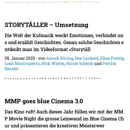
STORYTÄLLER – Umsetzung
Die Welt der Kulinarik weckt Emotionen, verbindet un
s und erzählt Geschichten. Genau solche Geschichten e
ntdeckt man im Videoformat «Storytäll
08. Januar 2025
- von
Anouk Düring
,
Dea Caviezel
,
Elina Preisig
,
Leah Mastropietro
,
Nick Watter
,
Nicole Schenk
und
Patrick
Baraké
MMP goes blue Cinema 3.0
Das Kino ruft! Auch dieses Jahr füllen wir mit der MM
P Movie Night die grosse Leinwand im Blue Cinema Ch
ur und präsentieren die kreativen Meisterwer