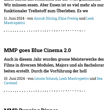
Wir müssen essen. Aber Essen ist so viel mehr als nur
funktionaler Treibstoff zum Überleben. Es we
11. Juni 2024
- von
Anouk Düring
,
Elina Preisig
und
Leah
Mastropietro
MMP goes Blue Cinema 2.0
Auch in diesem Jahr wurden grosse Meisterwerke des
Films in diversen Modulen, Majors und als Bachelorar
beiten erstellt. Durch die Vorführung der holl
10. Juni 2024
- von
Léonie Schaub
,
Leah Mastropietro
und
Dea
Caviezel