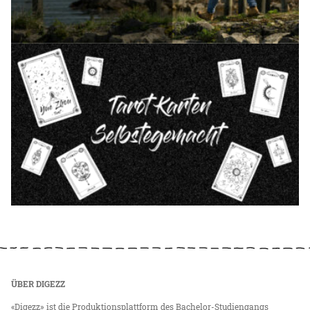
ÜBER DIGEZZ
«Digezz» ist die Produktionsplattform des Bachelor-Studiengangs