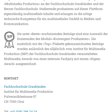
«Multimedia Production» an der Fachhochschule Graubünden und der
Berner Fachhochschule. Studierende produzieren auf dieser Plattform
eigenständig multimediale Inhalte und erlangen so die nötige
technische Kompetenz für ein multimediales Umfeld in Medien und
Kommunikation.
Die unter «Beste» erscheinenden Beiträge sind eine Auswahl der
Dozierenden des Moduls «Konvergent Produzieren». Die
zusätzlich mit der «Top»-Plakette gekennzeichneten Beiträge
wurden anlässlich des alljährlich vom Institut für Multimedia
Production (IMP) der Fachhochschule Graubünden veranstalteten
Multimedia Awards von einer externen Fachjury mit einem «Digezz-
Award» ausgezeichnet.
KONTAKT
Fachhochschule Graubünden
Institut für Multimedia Production
Pulvermühlestrasse 57
CH-7000 Chur
Tel.:
+41 (0)81 286 24 24