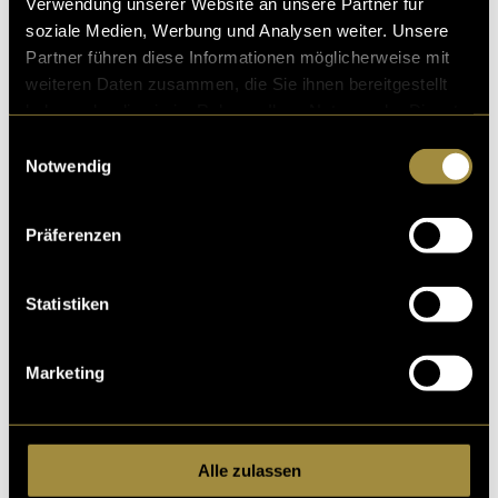
Verwendung unserer Website an unsere Partner für
soziale Medien, Werbung und Analysen weiter. Unsere
Partner führen diese Informationen möglicherweise mit
weiteren Daten zusammen, die Sie ihnen bereitgestellt
haben oder die sie im Rahmen Ihrer Nutzung der Dienste
gesammelt haben.
Einwilligungsauswahl
Notwendig
(bas)
Präferenzen
Statistiken
Marketing
Kritik
Alle zulassen
Ähnliche Artikel