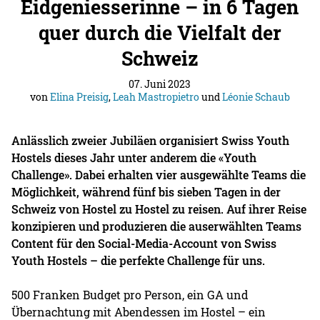
Eidgeniesserinne – in 6 Tagen
quer durch die Vielfalt der
Schweiz
07. Juni 2023
von
Elina Preisig
,
Leah Mastropietro
und
Léonie Schaub
Anlässlich zweier Jubiläen organisiert Swiss Youth
Hostels dieses Jahr unter anderem die «Youth
Challenge». Dabei erhalten vier ausgewählte Teams die
Möglichkeit, während fünf bis sieben Tagen in der
Schweiz von Hostel zu Hostel zu reisen. Auf ihrer Reise
konzipieren und produzieren die auserwählten Teams
Content für den Social-Media-Account von Swiss
Youth Hostels – die perfekte Challenge für uns.
500 Franken Budget pro Person, ein GA und
Übernachtung mit Abendessen im Hostel – ein