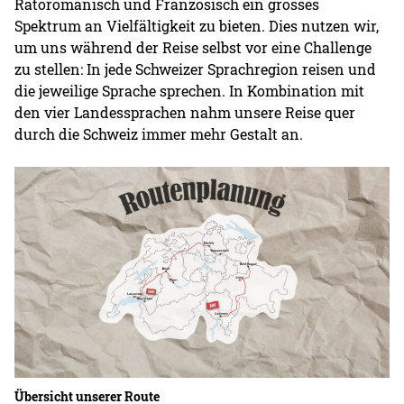
Rätoromanisch und Französisch ein grosses
Spektrum an Vielfältigkeit zu bieten. Dies nutzen wir,
um uns während der Reise selbst vor eine Challenge
zu stellen: In jede Schweizer Sprachregion reisen und
die jeweilige Sprache sprechen. In Kombination mit
den vier Landessprachen nahm unsere Reise quer
durch die Schweiz immer mehr Gestalt an.
Übersicht unserer Route
An