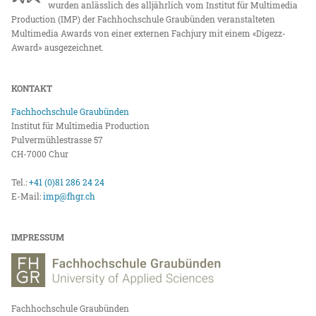
wurden anlässlich des alljährlich vom Institut für Multimedia
Production (IMP) der Fachhochschule Graubünden veranstalteten
Multimedia Awards von einer externen Fachjury mit einem «Digezz-
Award» ausgezeichnet.
KONTAKT
Fachhochschule Graubünden
Institut für Multimedia Production
Pulvermühlestrasse 57
CH-7000 Chur
Tel.:
+41 (0)81 286 24 24
E-Mail:
imp@fhgr.ch
IMPRESSUM
Fachhochschule Graubünden