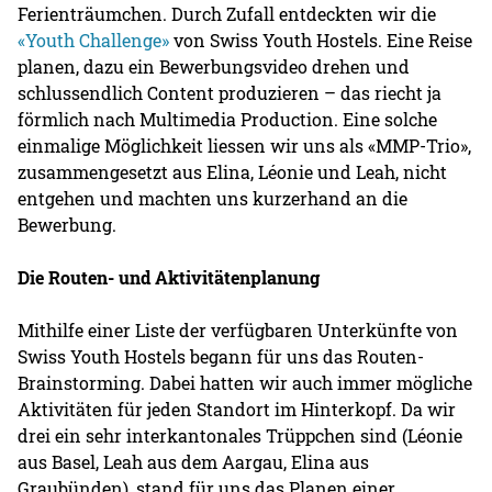
Ferienträumchen. Durch Zufall entdeckten wir die
«Youth Challenge»
von Swiss Youth Hostels. Eine Reise
planen, dazu ein Bewerbungsvideo drehen und
schlussendlich Content produzieren – das riecht ja
förmlich nach Multimedia Production. Eine solche
einmalige Möglichkeit liessen wir uns als «MMP-Trio»,
zusammengesetzt aus Elina, Léonie und Leah, nicht
entgehen und machten uns kurzerhand an die
Bewerbung.
Die Routen- und Aktivitätenplanung
Mithilfe einer Liste der verfügbaren Unterkünfte von
Swiss Youth Hostels begann für uns das Routen-
Brainstorming. Dabei hatten wir auch immer mögliche
Aktivitäten für jeden Standort im Hinterkopf. Da wir
drei ein sehr interkantonales Trüppchen sind (Léonie
aus Basel, Leah aus dem Aargau, Elina aus
Graubünden), stand für uns das Planen einer