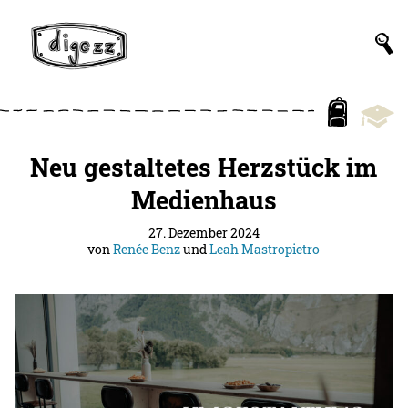
Neu gestaltetes Herzstück im
Medienhaus
27. Dezember 2024
von
Renée Benz
und
Leah Mastropietro