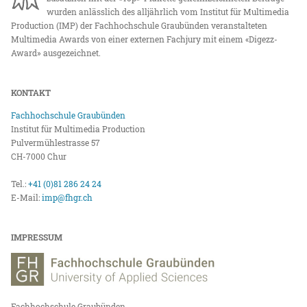
wurden anlässlich des alljährlich vom Institut für Multimedia
Production (IMP) der Fachhochschule Graubünden veranstalteten
Multimedia Awards von einer externen Fachjury mit einem «Digezz-
Award» ausgezeichnet.
KONTAKT
Fachhochschule Graubünden
Institut für Multimedia Production
Pulvermühlestrasse 57
CH-7000 Chur
Tel.:
+41 (0)81 286 24 24
E-Mail:
imp@fhgr.ch
IMPRESSUM
Fachhochschule Graubünden