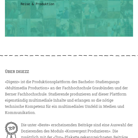
ÜBER DIGEZZ
«Digezz» ist die Produktionsplattform des Bachelor-Studiengangs
«Multimedia Production» an der Fachhochschule Graubünden und der
Berner Fachhochschule. Studierende produzieren auf dieser Plattform
eigenständig multimediale Inhalte und erlangen so die nötige
technische Kompetenz für ein multimediales Umfeld in Medien und
Kommunikation.
Die unter «Beste» erscheinenden Beiträge sind eine Auswahl der
Dozierenden des Moduls «Konvergent Produzieren». Die
zusätzlich mit der «Top»-Plakette gekennzeichneten Beiträge