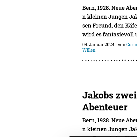
Bern, 1928. Neue Abe
n kleinen Jungen Ja
sen Freund, den Käf
wird es fantasievoll
04. Januar 2024
- von
Corin
Willen
Jakobs zwei
Abenteuer
Bern, 1928. Neue Abe
n kleinen Jungen Ja