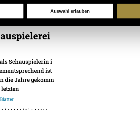
Auswahl erlauben
auspielerei
als Schauspielerin i
Dementsprechend ist
 in die Jahre gekomm
 letzten
Blatter