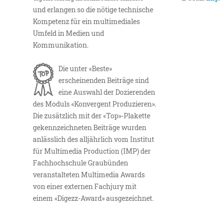
und erlangen so die nötige technische
Kompetenz für ein multimediales
Umfeld in Medien und
Kommunikation.
Die unter «Beste»
erscheinenden Beiträge sind
eine Auswahl der Dozierenden
des Moduls «Konvergent Produzieren».
Die zusätzlich mit der «Top»-Plakette
gekennzeichneten Beiträge wurden
anlässlich des alljährlich vom Institut
für Multimedia Production (IMP) der
Fachhochschule Graubünden
veranstalteten Multimedia Awards
von einer externen Fachjury mit
einem «Digezz-Award» ausgezeichnet.