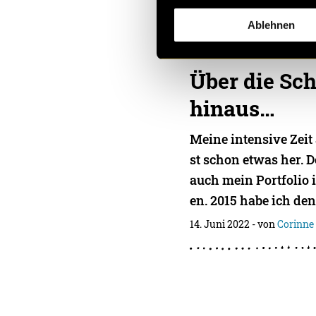
Ablehnen
Über die Sch
hinaus…
Meine intensive Zeit 
st schon etwas her. 
auch mein Portfolio
en. 2015 habe ich den
14. Juni 2022
- von
Corinne 