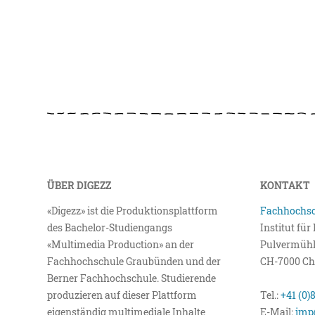
ÜBER DIGEZZ
KONTAKT
«Digezz» ist die Produktionsplattform
Fachhochsc
des Bachelor-Studiengangs
Institut fü
«Multimedia Production» an der
Pulvermühl
Fachhochschule Graubünden und der
CH-7000 Ch
Berner Fachhochschule. Studierende
produzieren auf dieser Plattform
Tel.:
+41 (0)
eigenständig multimediale Inhalte
E-Mail:
imp