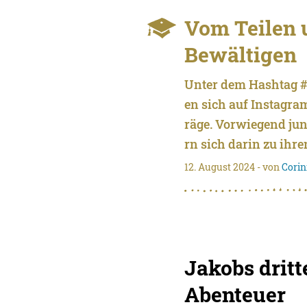
Vom Teilen 
Bewältigen
Unter dem Hashtag #
en sich auf Instagram
räge. Vorwiegend ju
rn sich darin zu ihr
12. August 2024
- von
Corin
Jakobs dritt
Abenteuer