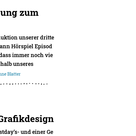
ltung zum
ktion unserer dritte
ann Hörspiel Episod
, dass immer noch vie
rhalb unseres
nne Blatter
Grafikdesign
tday’s- und einer Ge