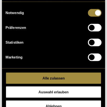
haben oder die sie im Rahmen Ihrer Nutzung der Dienste
gesammelt haben.
Einwilligungsauswahl
Notwendig
Präferenzen
Statistiken
Marketing
Too much Blender
Alle zulassen
Auswahl erlauben
Ablehnen