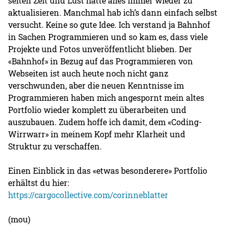
selten Zeit und Lust hatte alles immer wieder zu
aktualisieren. Manchmal hab ich’s dann einfach selbst
versucht. Keine so gute Idee. Ich verstand ja Bahnhof
in Sachen Programmieren und so kam es, dass viele
Projekte und Fotos unveröffentlicht blieben. Der
«Bahnhof» in Bezug auf das Programmieren von
Webseiten ist auch heute noch nicht ganz
verschwunden, aber die neuen Kenntnisse im
Programmieren haben mich angespornt mein altes
Portfolio wieder komplett zu überarbeiten und
auszubauen. Zudem hoffe ich damit, dem «Coding-
Wirrwarr» in meinem Kopf mehr Klarheit und
Struktur zu verschaffen.
Einen Einblick in das «etwas besonderere» Portfolio
erhältst du hier:
https://cargocollective.com/corinneblatter
(mou)