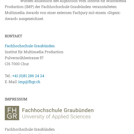
wurden anlässlich des alljährlich vom Institut für Multimedia
Production (IMP) der Fachhochschule Graubünden veranstalteten
Multimedia Awards von einer externen Fachjury mit einem «Digezz-
Award» ausgezeichnet.
KONTAKT
Fachhochschule Graubünden
Institut für Multimedia Production
Pulvermühlestrasse 57
CH-7000 Chur
Tel.:
+41 (0)81 286 24 24
E-Mail:
imp@fhgr.ch
IMPRESSUM
Fachhochschule Graubünden