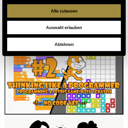
Kritik
Alle zulassen
Auswahl erlauben
Ähnliche Artikel
Ablehnen