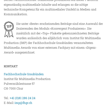
eigenständig multimediale Inhalte und erlangen so die nötige
technische Kompetenz für ein multimediales Umfeld in Medien und
Kommunikation.
Die unter «Beste» erscheinenden Beiträge sind eine Auswahl der
Dozierenden des Moduls «Konvergent Produzieren». Die
zusätzlich mit der «Top»-Plakette gekennzeichneten Beiträge
wurden anlässlich des alljährlich vom Institut für Multimedia
Production (IMP) der Fachhochschule Graubünden veranstalteten
Multimedia Awards von einer externen Fachjury mit einem «Digezz-
Award» ausgezeichnet.
KONTAKT
Fachhochschule Graubünden
Institut für Multimedia Production
Pulvermühlestrasse 57
CH-7000 Chur
Tel.:
+41 (0)81 286 24 24
E-Mail:
imp@fhgr.ch