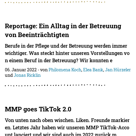
Reportage: Ein Alltag in der Betreuung
von Beeinträchtigten
Berufe in der Pflege und der Betreuung werden immer
wichtiger. Was steckt hinter unseren Vorstellungen vo
n einem Beruf in der Betreuung? Wir konnten e
06. Januar 2022
- von
Philomena Koch
,
Elea Bank
,
Jan Hürzeler
und
Jonas Ricklin
MMP goes TikTok 2.0
Von unten nach oben wischen. Liken. Freunde markier
en. Letztes Jahr haben wir unseren MMP TikTok-Acco
unt lanciert und wir sind auch im 2022 zurück m