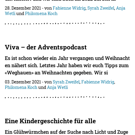
28. Dezember 2021
- von
Fabienne Widrig
,
Syrah Zweifel
,
Anja
Wetli
und
Philomena Koch
Viva – der Adventspodcast
Es ist schon wieder ein Jahr vergangen und Weihnacht
en nähert sich. Letztes Jahr haben wir euch Tipps zum
«Weghauen» an Weihnachten gegeben. Wir si
03. Dezember 2021
- von
Syrah Zweifel
,
Fabienne Widrig
,
Philomena Koch
und
Anja Wetli
Eine Kindergeschichte für alle
Ein Glühwürmchen auf der Suche nach Licht und Zuge