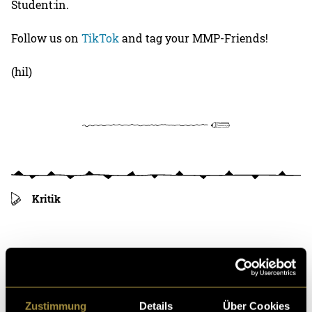
Student:in.
Follow us on
TikTok
and tag your MMP-Friends!
(hil)
Kritik
Ähnliche Artikel
Zustimmung
Details
Über Cookies