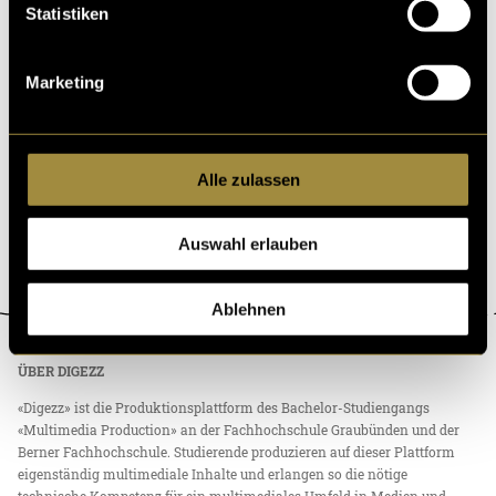
Statistiken
Marketing
Alle zulassen
Auswahl erlauben
Ablehnen
ÜBER DIGEZZ
«Digezz» ist die Produktionsplattform des Bachelor-Studiengangs
«Multimedia Production» an der Fachhochschule Graubünden und der
Berner Fachhochschule. Studierende produzieren auf dieser Plattform
eigenständig multimediale Inhalte und erlangen so die nötige
technische Kompetenz für ein multimediales Umfeld in Medien und