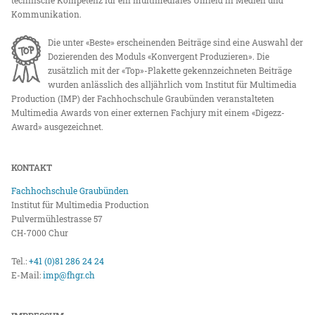
Kommunikation.
Die unter «Beste» erscheinenden Beiträge sind eine Auswahl der
Dozierenden des Moduls «Konvergent Produzieren». Die
zusätzlich mit der «Top»-Plakette gekennzeichneten Beiträge
wurden anlässlich des alljährlich vom Institut für Multimedia
Production (IMP) der Fachhochschule Graubünden veranstalteten
Multimedia Awards von einer externen Fachjury mit einem «Digezz-
Award» ausgezeichnet.
KONTAKT
Fachhochschule Graubünden
Institut für Multimedia Production
Pulvermühlestrasse 57
CH-7000 Chur
Tel.:
+41 (0)81 286 24 24
E-Mail:
imp@fhgr.ch