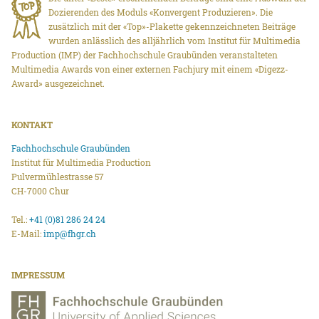
Dozierenden des Moduls «Konvergent Produzieren». Die
zusätzlich mit der «Top»-Plakette gekennzeichneten Beiträge
wurden anlässlich des alljährlich vom Institut für Multimedia
Production (IMP) der Fachhochschule Graubünden veranstalteten
Multimedia Awards von einer externen Fachjury mit einem «Digezz-
Award» ausgezeichnet.
KONTAKT
Fachhochschule Graubünden
Institut für Multimedia Production
Pulvermühlestrasse 57
CH-7000 Chur
Tel.:
+41 (0)81 286 24 24
E-Mail:
imp@fhgr.ch
IMPRESSUM