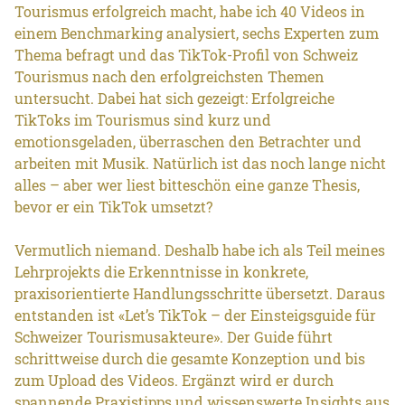
Tourismus erfolgreich macht, habe ich 40 Videos in
einem Benchmarking analysiert, sechs Experten zum
Thema befragt und das TikTok-Profil von Schweiz
Tourismus nach den erfolgreichsten Themen
untersucht. Dabei hat sich gezeigt: Erfolgreiche
TikToks im Tourismus sind kurz und
emotionsgeladen, überraschen den Betrachter und
arbeiten mit Musik. Natürlich ist das noch lange nicht
alles – aber wer liest bitteschön eine ganze Thesis,
bevor er ein TikTok umsetzt?
Vermutlich niemand. Deshalb habe ich als Teil meines
Lehrprojekts die Erkenntnisse in konkrete,
praxisorientierte Handlungsschritte übersetzt. Daraus
entstanden ist «Let’s TikTok – der Einsteigsguide für
Schweizer Tourismusakteure». Der Guide führt
schrittweise durch die gesamte Konzeption und bis
zum Upload des Videos. Ergänzt wird er durch
spannende Praxistipps und wissenswerte Insights aus