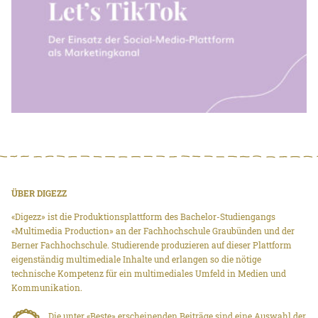
ÜBER DIGEZZ
«Digezz» ist die Produktionsplattform des Bachelor-Studiengangs
«Multimedia Production» an der Fachhochschule Graubünden und der
Berner Fachhochschule. Studierende produzieren auf dieser Plattform
eigenständig multimediale Inhalte und erlangen so die nötige
technische Kompetenz für ein multimediales Umfeld in Medien und
Kommunikation.
Die unter «Beste» erscheinenden Beiträge sind eine Auswahl der