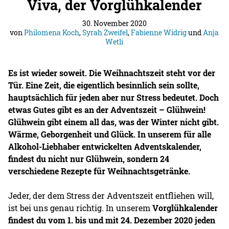
Viva, der Vorglühkalender
30. November 2020
von
Philomena Koch
,
Syrah Zweifel
,
Fabienne Widrig
und
Anja
Wetli
Es ist wieder soweit. Die Weihnachtszeit steht vor der
Tür. Eine Zeit, die eigentlich besinnlich sein sollte,
hauptsächlich für jeden aber nur Stress bedeutet. Doch
etwas Gutes gibt es an der Adventszeit – Glühwein!
Glühwein gibt einem all das, was der Winter nicht gibt.
Wärme, Geborgenheit und Glück. In unserem für alle
Alkohol-Liebhaber entwickelten Adventskalender,
findest du nicht nur Glühwein, sondern 24
verschiedene Rezepte für Weihnachtsgetränke.
Jeder, der dem Stress der Adventszeit entfliehen will,
ist bei uns genau richtig. In unserem
Vorglühkalender
findest du vom 1. bis und mit 24. Dezember 2020 jeden