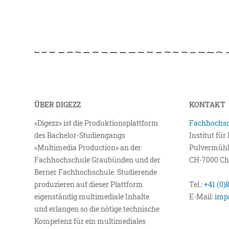
ÜBER DIGEZZ
KONTAKT
«Digezz» ist die Produktionsplattform
Fachhochsc
des Bachelor-Studiengangs
Institut fü
«Multimedia Production» an der
Pulvermühl
Fachhochschule Graubünden und der
CH-7000 Ch
Berner Fachhochschule. Studierende
produzieren auf dieser Plattform
Tel.:
+41 (0)
eigenständig multimediale Inhalte
E-Mail:
imp
und erlangen so die nötige technische
Kompetenz für ein multimediales