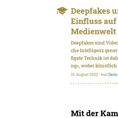
Deepfakes u
Einfluss auf
Medienwelt
Deepfakes sind Video
che Intelligenz gener
figste Technik ist da
ng», wobei künstlich
10. August 2023
- von
Dari
Mit der Ka