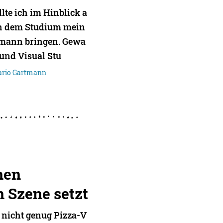
lte ich im Hinblick a
ch dem Studium mein
rmann bringen. Gewa
und Visual Stu
ario Gartmann
nen
n Szene setzt
h nicht genug Pizza-V