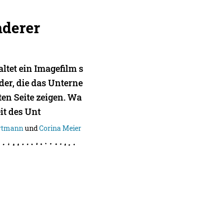
nderer
ltet ein Imagefilm s
er, die das Unterne
en Seite zeigen. Wa
it des Unt
artmann
und
Corina Meier