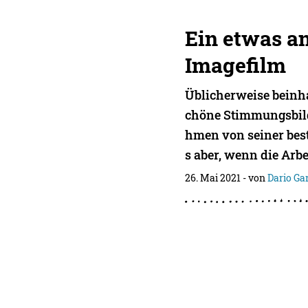
Ein etwas a
Imagefilm
Üblicherweise beinha
chöne Stimmungsbild
hmen von seiner best
s aber, wenn die Arbe
26. Mai 2021
- von
Dario G