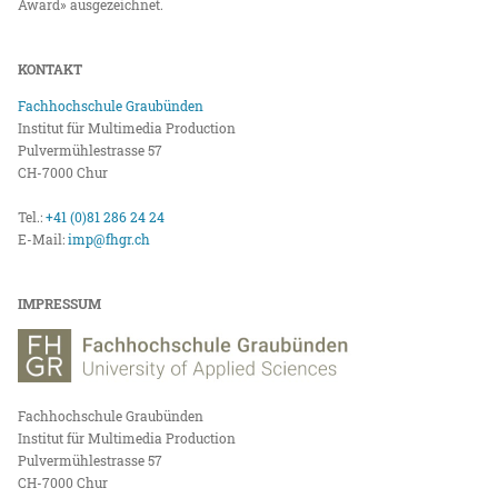
Award» ausgezeichnet.
KONTAKT
Fachhochschule Graubünden
Institut für Multimedia Production
Pulvermühlestrasse 57
CH-7000 Chur
Tel.:
+41 (0)81 286 24 24
E-Mail:
imp@fhgr.ch
IMPRESSUM
Fachhochschule Graubünden
Institut für Multimedia Production
Pulvermühlestrasse 57
CH-7000 Chur