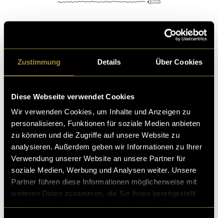
Kritik
Zustimmung
Details
Über Cookies
Ähnliche Artikel
Diese Webseite verwendet Cookies
Wir verwenden Cookies, um Inhalte und Anzeigen zu
personalisieren, Funktionen für soziale Medien anbieten
zu können und die Zugriffe auf unsere Website zu
analysieren. Außerdem geben wir Informationen zu Ihrer
Verwendung unserer Website an unsere Partner für
soziale Medien, Werbung und Analysen weiter. Unsere
Partner führen diese Informationen möglicherweise mit
weiteren Daten zusammen, die Sie ihnen bereitgestellt
haben oder die sie im Rahmen Ihrer Nutzung der Dienste
gesammelt haben.