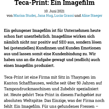
Teca-Print: Ein Imagefilm
10. Juni 2021
von
Marisa Studer
,
Jana Hug
,
Lucia Grassi
und
Aline Staeger
Ein gelungener Imagefilm ist für Unternehmen heute
schon fast unentbehrlich. Imagefilme wirken sich
nämlich nicht nur positiv auf SEO aus, sondern lösen
bei (potenziellen) Kundinnen und Kunden Emotionen
aus und lassen somit eine Kundenbindung zu. Wir
haben uns an die Aufgabe gewagt und (endlich) auch
einen Imagefilm produziert.
Teca-Print ist eine Firma mit Sitz in Thayngen im
Kanton Schaffhausen, welche seit über 50 Jahren auf
Tampondruckmaschinen und Zubehör spezialisiert
ist. Heute gehört Teca-Print in diesem Fachgebiet zur
absoluten Weltspitze. Das Einzige, was der Firma noch
fehlt: Ein Imagefilm. Für uns gefundenes Fressen –