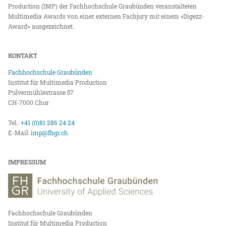
Production (IMP) der Fachhochschule Graubünden veranstalteten
Multimedia Awards von einer externen Fachjury mit einem «Digezz-
Award» ausgezeichnet.
KONTAKT
Fachhochschule Graubünden
Institut für Multimedia Production
Pulvermühlestrasse 57
CH-7000 Chur
Tel.:
+41 (0)81 286 24 24
E-Mail:
imp@fhgr.ch
IMPRESSUM
Fachhochschule Graubünden
Institut für Multimedia Production