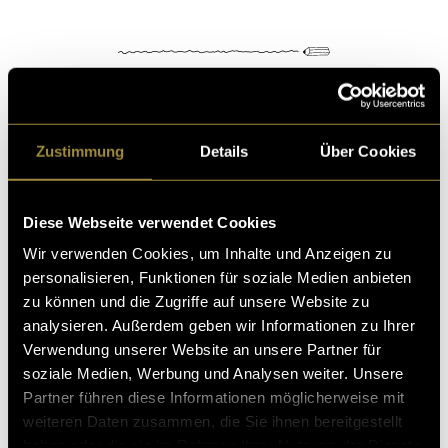
Zustimmung
Details
Über Cookies
Kritik
Diese Webseite verwendet Cookies
Ähnliche Artikel
Wir verwenden Cookies, um Inhalte und Anzeigen zu
personalisieren, Funktionen für soziale Medien anbieten
zu können und die Zugriffe auf unsere Website zu
analysieren. Außerdem geben wir Informationen zu Ihrer
Verwendung unserer Website an unsere Partner für
soziale Medien, Werbung und Analysen weiter. Unsere
Partner führen diese Informationen möglicherweise mit
weiteren Daten zusammen, die Sie ihnen bereitgestellt
haben oder die sie im Rahmen Ihrer Nutzung der Dienste