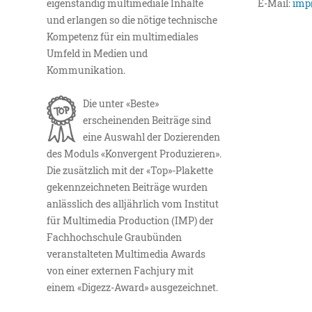
eigenständig multimediale Inhalte
E-Mail:
imp
und erlangen so die nötige technische
Kompetenz für ein multimediales
Umfeld in Medien und
Kommunikation.
Die unter «Beste»
erscheinenden Beiträge sind
eine Auswahl der Dozierenden
des Moduls «Konvergent Produzieren».
Die zusätzlich mit der «Top»-Plakette
gekennzeichneten Beiträge wurden
anlässlich des alljährlich vom Institut
für Multimedia Production (IMP) der
Fachhochschule Graubünden
veranstalteten Multimedia Awards
von einer externen Fachjury mit
einem «Digezz-Award» ausgezeichnet.