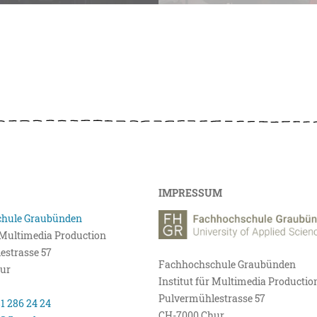
IMPRESSUM
hule Graubünden
r Multimedia Production
estrasse 57
Fachhochschule Graubünden
ur
Institut für Multimedia Productio
Pulvermühlestrasse 57
81 286 24 24
CH-7000 Chur