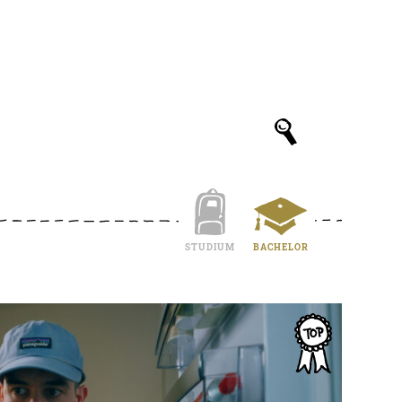
STUDIUM
BACHELOR