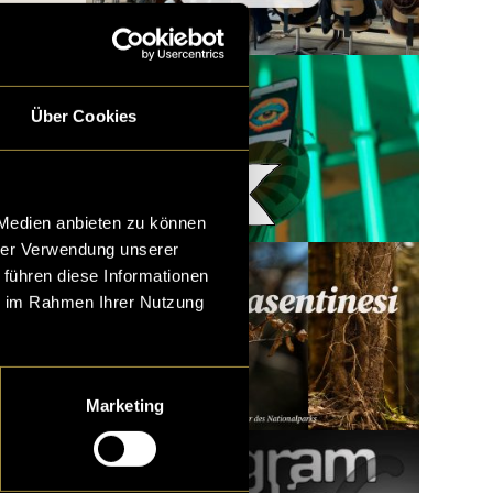
Über Cookies
Woody x LatLights
 Medien anbieten zu können
hrer Verwendung unserer
 führen diese Informationen
ie im Rahmen Ihrer Nutzung
Marketing