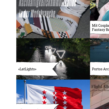
Mit Cospla
Fantasy B
«LatLights»
Portos Arc