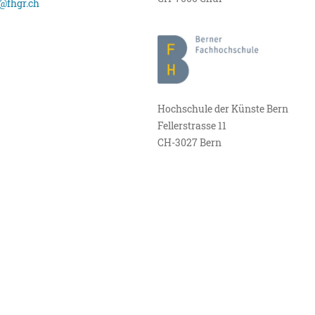
@fhgr.ch
Hochschule der Künste Bern
Fellerstrasse 11
CH-3027 Bern