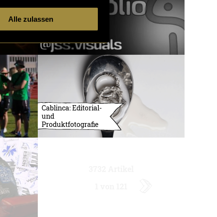
Alle zulassen
Cablinca: Editorial-
und
Produktfotografie
3732 Artikel
1 von 121
ältere
Artikel