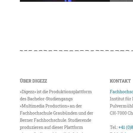
ÜBER DIGEZZ
KONTAKT
«Digezz» ist die Produktionsplattform
Fachhochsc
des Bachelor-Studiengangs
Institut fü
«Multimedia Production» an der
Pulvermühl
Fachhochschule Graubünden und der
CH-7000 Ch
Berner Fachhochschule. Studierende
produzieren auf dieser Plattform
Tel.:
+41 (0)