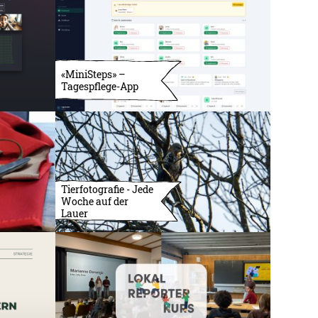
«MiniSteps» –
Tagespflege-App
Tierfotografie - Jede
Woche auf der
Lauer