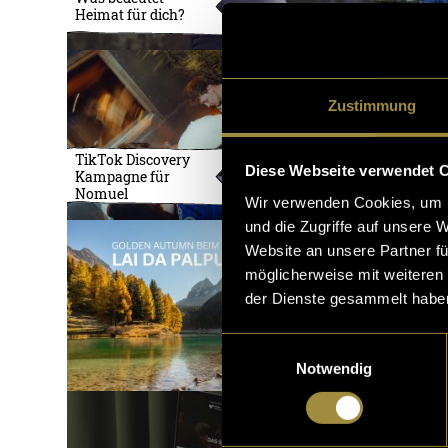
Heimat für dich?
Zustimmung
TikTok Discovery
Social Med
Diese Webseite verwendet 
Kampagne für
Kampagne
Nomuel
Nomuel
Wir verwenden Cookies, um I
und die Zugriffe auf unsere 
Website an unsere Partner fü
möglicherweise mit weiteren
der Dienste gesammelt habe
Einwilligungsauswahl
Notwendig