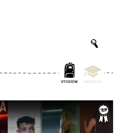
STUDIUM
BACHELOR