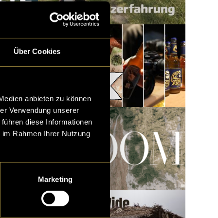
Über Cookies
How to: Sponsoren-
Akquise
 Medien anbieten zu können
hrer Verwendung unserer
 führen diese Informationen
ie im Rahmen Ihrer Nutzung
Marketing