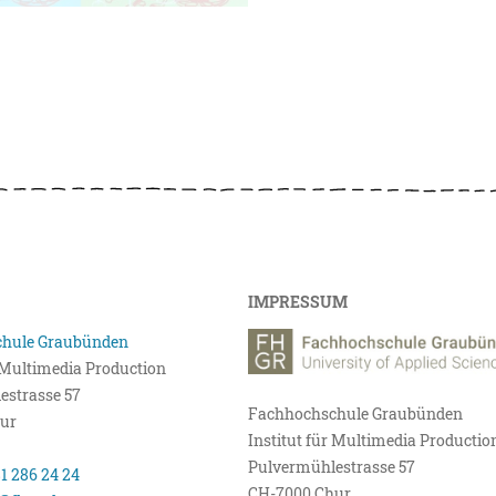
IMPRESSUM
hule Graubünden
r Multimedia Production
estrasse 57
Fachhochschule Graubünden
ur
Institut für Multimedia Productio
Pulvermühlestrasse 57
81 286 24 24
CH-7000 Chur