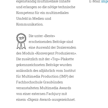
eigenständig multimediale Inhalte
E-Mail:
imp
und erlangen so die nötige technische
Kompetenz für ein multimediales
Umfeld in Medien und
Kommunikation.
Die unter «Beste»
erscheinenden Beiträge sind
eine Auswahl der Dozierenden
des Moduls «Konvergent Produzieren».
Die zusätzlich mit der «Top»-Plakette
gekennzeichneten Beiträge wurden
anlässlich des alljährlich vom Institut
für Multimedia Production (IMP) der
Fachhochschule Graubünden
veranstalteten Multimedia Awards
von einer externen Fachjury mit
einem «Digezz-Award» ausgezeichnet.