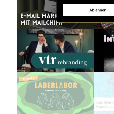
Ablehnen
Aus Apéro
Kunstauss