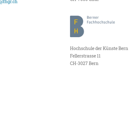
@fhgr.ch
Hochschule der Künste Bern
Fellerstrasse 11
CH-3027 Bern