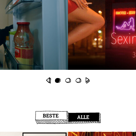
BESTE
ALLE