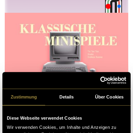
Zustimmung
Details
Über Cookies
Diese Webseite verwendet Cookies
Wir verwenden Cookies, um Inhalte und Anzeigen zu
FRITZ – vom