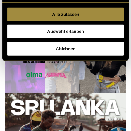
Alle zulassen
Auswahl erlauben
Ablehnen