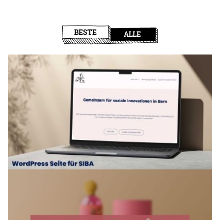
BESTE
ALLE