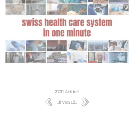
3731 Artikel
18 von 121
neuere
ältere
Artikel
Artikel