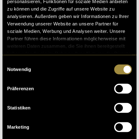
personalisieren, Funktionen für soziale Medien anbieten
Familienrezept zur
Marke
zu können und die Zugriffe auf unsere Website zu
analysieren. Außerdem geben wir Informationen zu Ihrer
Verwendung unserer Website an unsere Partner für
soziale Medien, Werbung und Analysen weiter. Unsere
Partner führen diese Informationen möglicherweise mit
weiteren Daten zusammen, die Sie ihnen bereitgestellt
haben oder die sie im Rahmen Ihrer Nutzung der Dienste
gesammelt haben.
Einwilligungsauswahl
Notwendig
Präferenzen
Statistiken
Marketing