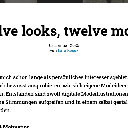
lve looks, twelve m
08. Januar 2026
von
Lara Koçöz
 mich schon lange als persönliches Interessensgebiet
 ich bewusst ausprobieren, wie sich eigene Modeideen
n. Entstanden sind zwölf digitale Modeillustrationen
he Stimmungen aufgreifen und in einem selbst gesta
rden.
& Motivation