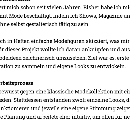
ert mich schon seit vielen Jahren. Bisher habe ich m
mit Mode beschäftigt, indem ich Shows, Magazine u
hne selbst gestalterisch tätig zu sein.
ch in Heften einfache Modefiguren skizziert, was mir
ür dieses Projekt wollte ich daran anknüpfen und aus
Modeideen zeichnerisch umzusetzen. Ziel war es, erst
ration zu sammeln und eigene Looks zu entwickeln.
rbeitsprozess
bewusst gegen eine klassische Modekollektion mit ei
den. Stattdessen entstanden zwölf einzelne Looks, 
nktionieren und jeweils eine eigene Stimmung zeigen.
te Planung und arbeitete eher intuitiv, um offen für n