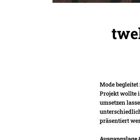
twe
Mode begleitet
Projekt wollte
umsetzen lasse
unterschiedlic
präsentiert we
Ausgangslage 