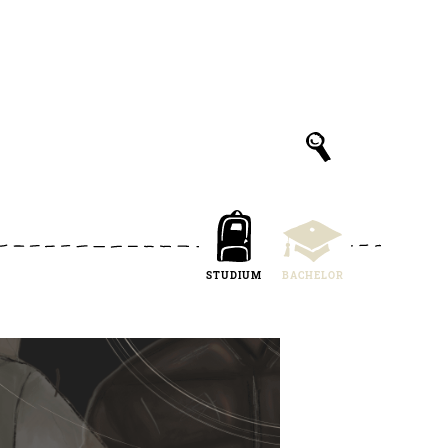
STUDIUM
BACHELOR