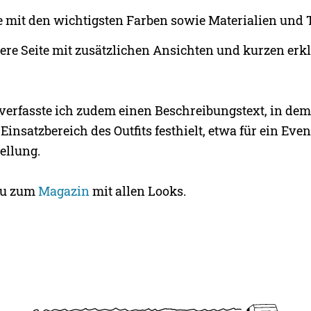
te mit den wichtigsten Farben sowie Materialien und
tere Seite mit zusätzlichen Ansichten und kurzen er
verfasste ich zudem einen Beschreibungstext, in dem
nsatzbereich des Outfits festhielt, etwa für ein Even
ellung.
 du zum
Magazin
mit allen Looks.