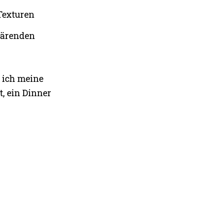
 Texturen
klärenden
 ich meine
t, ein Dinner