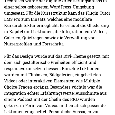
Technisch wurde der digitale Orientierungsanlass in
einer selbst gehosteten WordPress-Umgebung
umgesetzt. Für die Kursstruktur kam das Plugin Tutor
LMS Pro zum Einsatz, welches eine modulare
Kursarchitektur ermöglicht. Es erlaubt die Gliederung
in Kapitel und Lektionen, die Integration von Videos,
Galerien, Quizfragen sowie die Verwaltung von
Nutzerprofilen und Fortschritt.
Für das Design wurde auf das Divi-Theme gesetzt, mit
dem sich gestalterische Freiheiten effizient und
responsive umsetzen liessen. Einzelne Lektionen
wurden mit Flipboxen, Bildgalerien, eingebetteten
Videos oder interaktiven Elementen wie Multiple-
Choice-Fragen ergänzt. Besonders wichtig war die
Integration echter Erfahrungswerte: Ausschnitte aus
einem Podcast mit der Chefin des RKD wurden
gekürzt in Form von Videos in thematisch passende
Lektionen eingebettet. Persönliche Aussagen von