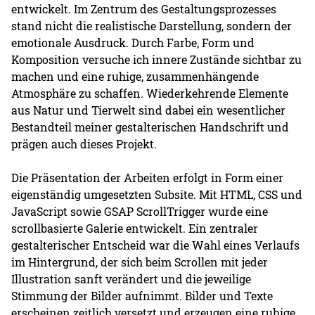
entwickelt. Im Zentrum des Gestaltungsprozesses
stand nicht die realistische Darstellung, sondern der
emotionale Ausdruck. Durch Farbe, Form und
Komposition versuche ich innere Zustände sichtbar zu
machen und eine ruhige, zusammenhängende
Atmosphäre zu schaffen. Wiederkehrende Elemente
aus Natur und Tierwelt sind dabei ein wesentlicher
Bestandteil meiner gestalterischen Handschrift und
prägen auch dieses Projekt.
Die Präsentation der Arbeiten erfolgt in Form einer
eigenständig umgesetzten Subsite. Mit HTML, CSS und
JavaScript sowie GSAP ScrollTrigger wurde eine
scrollbasierte Galerie entwickelt. Ein zentraler
gestalterischer Entscheid war die Wahl eines Verlaufs
im Hintergrund, der sich beim Scrollen mit jeder
Illustration sanft verändert und die jeweilige
Stimmung der Bilder aufnimmt. Bilder und Texte
erscheinen zeitlich versetzt und erzeugen eine ruhige,