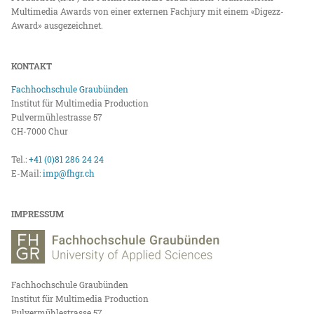
Multimedia Awards von einer externen Fachjury mit einem «Digezz-
Award» ausgezeichnet.
KONTAKT
Fachhochschule Graubünden
Institut für Multimedia Production
Pulvermühlestrasse 57
CH-7000 Chur
Tel.:
+41 (0)81 286 24 24
E-Mail:
imp@fhgr.ch
IMPRESSUM
Fachhochschule Graubünden
Institut für Multimedia Production
Pulvermühlestrasse 57