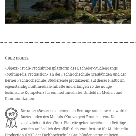
ÜBER DIGEZZ
«Digezz» ist die Produktionsplattform des Bachelor-Studiengangs
«Multimedia Production» an der Fachhochschule Graubünden und der
Berner Fachhochschule. Studierende produzieren auf dieser Plattform
eigenständig multimediale Inhalte und erlangen so die nötige
technische Kompetenz für ein multimediales Umfeld in Medien und
Kommunikation.
Die unter «Beste» erscheinenden Beiträge sind eine Auswahl der
Dozierenden des Moduls «Konvergent Produzieren». Die
zusätzlich mit der «Top»-Plakette gekennzeichneten Beiträge
wurden anlässlich des alljährlich vom Institut für Multimedia
Production (IMP) der Fachhochschule Graubünden veranstalteten